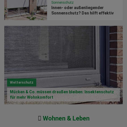
Sonnenschutz
Innen- oder außenliegender
Sonnenschutz? Das hilft effektiv
gegen Hitze in Innenräumen
Wetterschutz
Mücken & Co. müssen draußen bleiben: Insektenschutz
für mehr Wohnkomfort
Wohnen & Leben