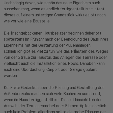
Unabhängig davon, wie schön das neue Eigenheim auch
aussehen mag, wenn es endlich fertiggestellt ist – steht
dieses auf einem unfertigen Grundstück wirkt es oft nach
wie vor wie eine Baustelle.
Die frischgebackenen Hausbesitzer beginnen daher oft
spätestens im Frühjahr nach der Beendigung des Baus ihres
Eigenheims mit der Gestaltung der Außenanlagen,
schließlich gibt es viel zu tun, wie das Pflastern des Weges
von der Straße zur Haustür, das Anlegen der Terrasse oder
vielleicht auch die Installation eines Pools. Daneben kann
auch eine Überdachung, Carport oder Garage geplant
werden.
Konkrete Gedanken über die Planung und Gestaltung des
Außenbereichs machen sich viele Bauherren somit erst,
wenn ihr Haus fertiggestellt ist. Dies ist hinsichtlich der
Auswahl der Terrassenmöbel oder Blumentöpfe sicherlich
auch kein Problem, allerdings sollte die grobe Planung der