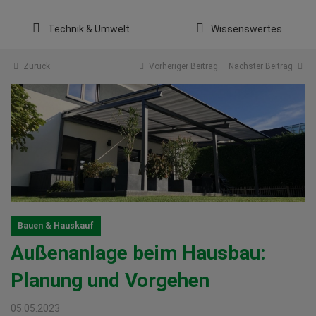
Technik & Umwelt
Wissenswertes
Zurück
Vorheriger Beitrag
Nächster Beitrag
Bauen & Hauskauf
Außenanlage beim Hausbau:
Planung und Vorgehen
05.05.2023