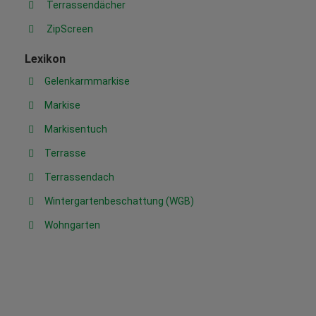
Terrassendächer
ZipScreen
Lexikon
Gelenkarmmarkise
Markise
Markisentuch
Terrasse
Terrassendach
Wintergartenbeschattung (WGB)
Wohngarten