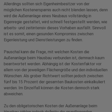
Allerdings sollten sich Eigenheimbesitzer von der
möglichen Kostenersparnis auch nicht blenden lassen, denn
wird die Außenanlage eines Neubaus vollständig in
Eigenregie gestaltet, wird schnell festgestellt werden, wie
arbeits- und zeitintensiv dieses Vorhaben ausfällt. Sinnvoll
ist es somit, einen gesunden Kompromiss zwischen
Eigenleistung und Dienstleistungen zu finden.
Pauschal kann die Frage, mit welchen Kosten die
Außenanlage beim Hausbau verbunden ist, demnach kaum
beantwortet werden. Abhängig ist der Kostenfaktor vor
allem von der jeweiligen Flächengröße und den individuellen
Wünschen. Als grober Richtwert sollten jedoch zwischen
fünf bis 15 Prozent der gesamten Baukosten einkalkuliert
werden. Im Einzelfall können die Kosten dennoch stark
abweichen.
Zu den obligatorischen Kosten der Außenanlage beim
Hausbau zählen jedoch definitiv die grundlegenden