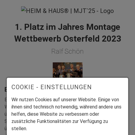
1. Platz im Jahres Montage
Wettbewerb Osterfeld 2023
Ralf Schön
COOKIE - EINSTELLUNGEN
Begeisterte Kunden seit 1,5 Jahrzehnten
Er kennt die große Bühne in Willingen bereits wie seine
Wir nutzen Cookies auf unserer Website. Einige von
Westentasche – denn seinen ersten Pokal hat er hier
ihnen sind technisch notwendig, während andere uns
überreicht bekommen. Auch die zehnte Trophäe in seiner
helfen, diese Website zu verbessern oder
Sammlung durften wir ihm nun im Hochsauerlandkreis
zusätzliche Funktionalitäten zur Verfügung zu
überreichen, diesmal für den Sieg des
stellen.