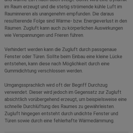
im Raum erzeugt und die stetig strömende kühle Luft im
Rauminneren als unangenehm empfunden. Die daraus
resultierende Folge sind Wärme- bzw. Energieverlust in den
Räumen. Zugluft kann auch zu körperlichen Auswirkungen
wie Verspannungen und Frieren führen.
Verhindert werden kann die Zugluft durch passgenaue
Fenster oder Türen. Sollte beim Einbau eine kleine Lücke
entstehen, kann diese nach Möglichkeit durch eine
Gummidichtung verschlossen werden.
Umgangssprachlich wird oft der Begriff Durchzug
verwendet. Dieser wird jedoch im Gegensatz zur Zugluft
absichtlich vorübergehend erzeugt, um beispielsweise eine
schnelle Durchlüftung des Raumes zu gewährleisten.
Zugluft hingegen entsteht durch undichte Fenster und
Türen sowie durch eine fehlerhafte Wärmedämmung.