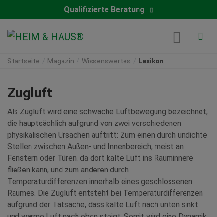
Qualifizierte Beratung
Startseite
Magazin
Wissenswertes
Lexikon
Zugluft
Als Zugluft wird eine schwache Luftbewegung bezeichnet,
die hauptsächlich aufgrund von zwei verschiedenen
physikalischen Ursachen auftritt: Zum einen durch undichte
Stellen zwischen Außen- und Innenbereich, meist an
Fenstern oder Türen, da dort kalte Luft ins Rauminnere
fließen kann, und zum anderen durch
Temperaturdifferenzen innerhalb eines geschlossenen
Raumes. Die Zugluft entsteht bei Temperaturdifferenzen
aufgrund der Tatsache, dass kalte Luft nach unten sinkt
und warme Luft nach oben steigt. Somit wird eine Dynamik