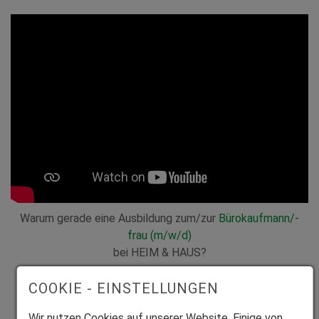
Warum gerade eine Ausbildung zum/zur
Bürokaufmann/-
frau (m/w/d)
bei HEIM & HAUS?
COOKIE - EINSTELLUNGEN
Ihre Vorteile bei HEIM & HAUS auf einen
Wir nutzen Cookies auf unserer Website. Einige von