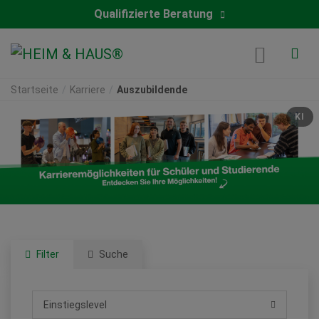
Qualifizierte Beratung
Startseite
Karriere
Auszubildende
KI
‎ ‎ ‎ ‎ ‎ ‎ ‎ ‎ ‎ ‎ ‎ ‎ ‎ ‎ ‎ ‎ ‎ ‎ ‎ ‎ ‎ ‎ ‎ ‎ ‎
‎ ‎ ‎ ‎ ‎ ‎ ‎ ‎ ‎ ‎ ‎ ‎ ‎ ‎ ‎ ‎ ‎ ‎ ‎ ‎ ‎ ‎ ‎ ‎ ‎
Filter
Suche
Einstiegslevel