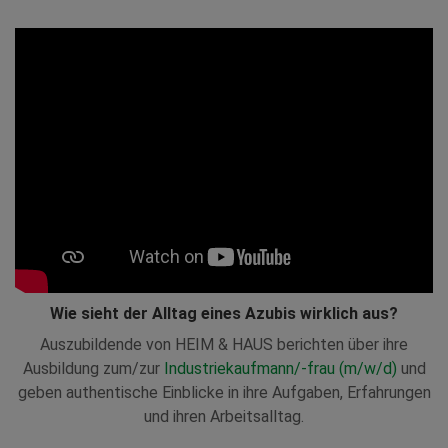
Wie sieht der Alltag eines Azubis wirklich aus?
Auszubildende von HEIM & HAUS berichten
über ihre
Ausbildung zum/zur
Industriekaufmann/-frau (m/w/d)
und
geben authentische Einblicke in ihre Aufgaben, Erfahrungen
und ihren Arbeitsalltag.