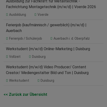
Ausbildung zur Fachkraft für Metalltechnik -
Fachrichtung Montagetechnik (m/w/d) | Voerde 2026
Ausbildung
Voerde
Ferienjob (kaufmännisch / gewerblich) (m/w/d) |
Auerbach
Ferienjob / Schülerjob
Auerbach i. d. Oberpfalz
Werkstudent (m/w/d) Online-Marketing | Duisburg
Vollzeit
Duisburg
Werkstudent (m/w/d) Video Producer/ Content
Creator/ Mediengestalter Bild und Ton | Duisburg
Werkstudent
Duisburg
<< Zurück zur Übersicht