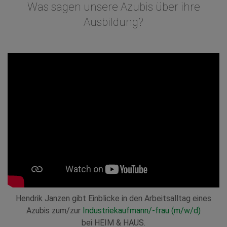
Was sagen unsere Azubis über ihre
Ausbildung?
Hendrik Janzen gibt Einblicke in den Arbeitsalltag eines
Azubis zum/zur
Industriekaufmann/-frau (m/w/d)
bei HEIM & HAUS.