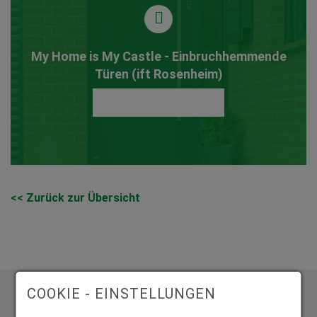
My Home is My Castle - Einbruchhemmende
Türen (ift Rosenheim)
Jetzt downloaden
<< Zurück zur Übersicht
COOKIE - EINSTELLUNGEN