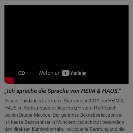
„Ich spreche die Sprache von HEIM & HAUS.“
Miquel Trindade startete im September 2019 bei HEIM &
HAUS im Verkaufsgebiet Augsburg – vermittelt durch
seinen Bruder Maurice. Der gelernte Betriebselektroniker
ist heute Bezirksleiter in München und schätzt besonders
den direkten Kundenkontakt, individuelle Beratung und die