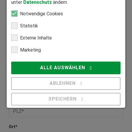
unter
Datenschutz
ändern.
Jetzt ohne Lebenslauf bewerben
Notwendige Cookies
Anrede
Statistik
Externe Inhalte
Vorname
*
Marketing
ALLE AUSWÄHLEN
Nachname
*
ABLEHNEN
SPEICHERN
PLZ
*
Details anzeigen
Ort
*
Impressum
|
Datenschutz