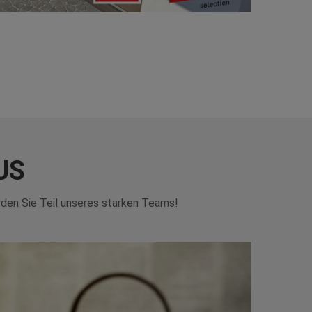
US
rden Sie Teil unseres starken Teams!