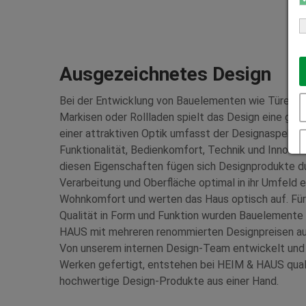
Ausgezeichnetes Design
Bei der Entwicklung von Bauelementen wie Türen, F
Markisen oder Rollladen spielt das Design eine gro
einer attraktiven Optik umfasst der Designaspekt 
Funktionalität, Bedienkomfort, Technik und Innovati
diesen Eigenschaften fügen sich Designprodukte du
Verarbeitung und Oberfläche optimal in ihr Umfeld e
Wohnkomfort und werten das Haus optisch auf. Für
Qualität in Form und Funktion wurden Bauelemente
HAUS mit mehreren renommierten Designpreisen au
Von unserem internen Design-Team entwickelt und 
Werken gefertigt, entstehen bei HEIM & HAUS qual
hochwertige Design-Produkte aus einer Hand.