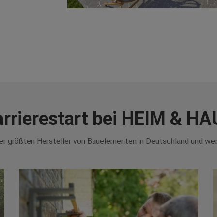
arrierestart bei HEIM & HA
 der größten Hersteller von Bauelementen in Deutschland und we