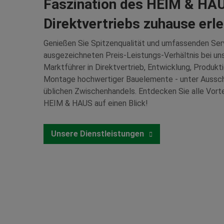
Faszination des HEIM & HA
Direktvertriebs zuhause erl
Genießen Sie Spitzenqualität und umfassenden Ser
ausgezeichneten Preis-Leistungs-Verhältnis bei uns
Marktführer in Direktvertrieb, Entwicklung, Produkt
Montage hochwertiger Bauelemente - unter Aussch
üblichen Zwischenhandels. Entdecken Sie alle Vorte
HEIM & HAUS auf einen Blick!
Unsere Dienstleistungen