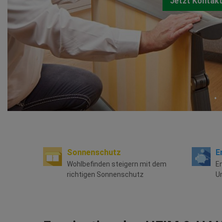
Jetzt Kontak
Sonnenschutz
E
Wohlbefinden steigern mit dem
E
richtigen Sonnenschutz
U