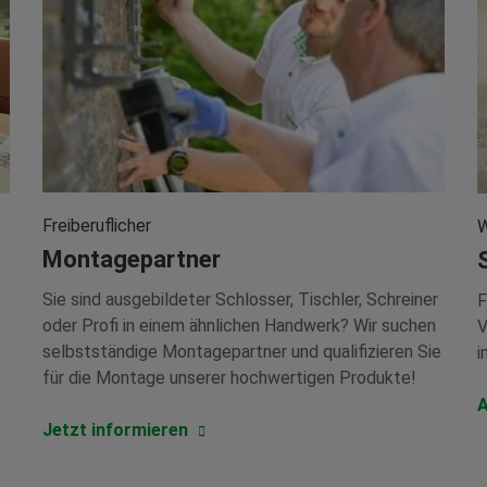
Freiberuflicher
W
Montagepartner
Sie sind ausgebildeter Schlosser, Tischler, Schreiner
F
oder Profi in einem ähnlichen Handwerk? Wir suchen
V
selbstständige Montagepartner und qualifizieren Sie
i
für die Montage unserer hochwertigen Produkte!
A
Jetzt informieren