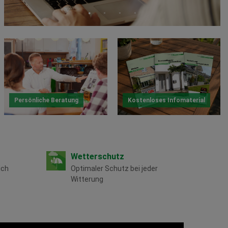
Persönliche Beratung
Kostenloses Infomaterial
Wetterschutz
ich
Optimaler Schutz bei jeder
Witterung