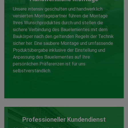
Unsere intensiv geschulten und handwerklich
versierten Montagepartner führen die Montage
Ihres Wunschproduktes durch und stellen die
Fertigung auf Maß
sichere Verbindung des Bauelementes mit dem
Baukörper nach den geltenden Regeln der Technik
sicher her. Eine saubere Montage und umfassende
Zurück
Produktübergabe inklusive der Einstellung und
Anpassung des Bauelementes auf Ihre
persönlichen Präferenzen ist für uns
selbstverständlich.
Professioneller Kundendienst