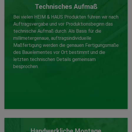
Technisches Aufmaß
Bei vielen HEIM & HAUS Produkten führen wir nach
Auftragsvergabe und vor Produktionsbeginn das
technische Aufmaß durch. Als Basis für die
Produktentwicklung
millimetergenaue, auftragsindividuelle
Maßfertigung werden die genauen Fertigungsmaße
des Bauelementes vor Ort bestimmt und die
Zurück
letzten technischen Details gemeinsam
besprochen.
Handwerkliche Montage