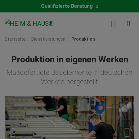
Qualifizierte Beratung
Startseite
Dienstleistungen
Produktion
Produktion in eigenen Werken
Maßgefertigte Bauelemente in deutschen
Werken hergestellt