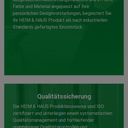
Farbe und Material angepasst auf Ihre
Zurück
persönlichen Designvorstellungen, begeistert Sie
Ihr HEIM & HAUS Produkt als nach industriellen
Standards gefertigtes Einzelstück.
Qualitätssicherung
Die HEIM & HAUS Produktionswerke sind ISO
zertifiziert und unterliegen einem systematischen
Qualitätsmanagement und fortlaufender
unabhängiger Qualitätskontrollen und