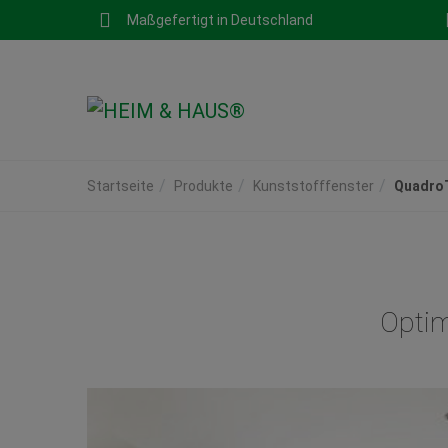
Maßgefertigt in Deutschland
Startseite
Produkte
Kunststofffenster
QuadroT
Optim