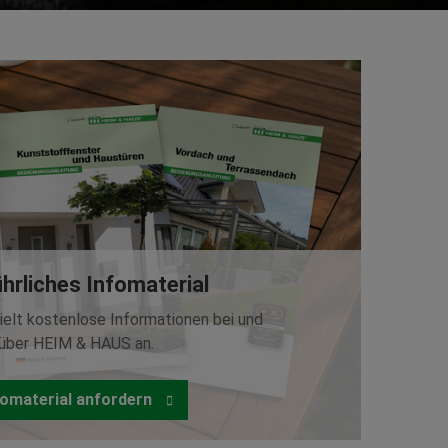
hrliches Infomaterial
ielt kostenlose Informationen bei und
über HEIM & HAUS an.
fomaterial anfordern