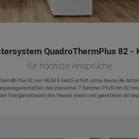
stersystem QuadroThermPlus 82 - K
für höchste Ansprüche
Therm® Plus 82 von HEIM & HAUS erfüllt schon heute die Anfo
giespareigenschaften, das innovative 7-Kammer-Profil mit 82 m
n Energieverbrauch des Hauses enorm und garantieren ein ang