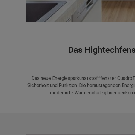
Das Hightechfen
Das neue Energiesparkunststofffenster Quadro
Sicherheit und Funktion. Die herausragenden Ener
modernste Wärmeschutzgläser senken de