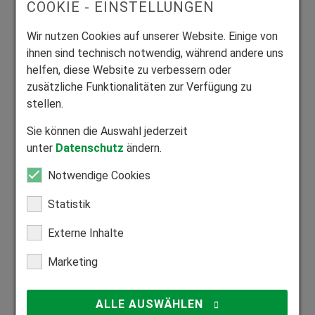
COOKIE - EINSTELLUNGEN
Anmerkung
Wir nutzen Cookies auf unserer Website. Einige von
ihnen sind technisch notwendig, während andere uns
helfen, diese Website zu verbessern oder
zusätzliche Funktionalitäten zur Verfügung zu
stellen.
Sie können die Auswahl jederzeit
unter
Datenschutz
ändern.
Ich bin mit der Datenschutzerklärung
einverstanden.*
Notwendige Cookies
Statistik
Datenschutzerklärung
Externe Inhalte
Marketing
ALLE AUSWÄHLEN