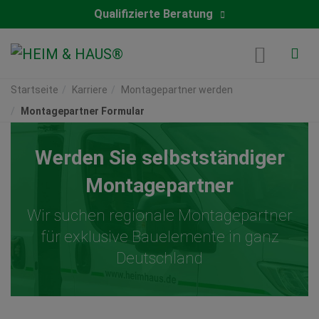
Qualifizierte Beratung
Startseite
Karriere
Montagepartner werden
Montagepartner Formular
Werden Sie selbstständiger
Montagepartner
Wir suchen regionale Montagepartner
für exklusive Bauelemente in ganz
Deutschland