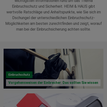
wichtigsten Informationen rund um das Thema
Einbruchschutz und Sicherheit. HEIM & HAUS gibt
wertvolle Ratschläge und Anhaltspunkte, wie Sie sich im
Dschungel der unterschiedlichen Einbruchschutz-
Möglichkeiten am besten zurechtfinden und zeigt, worauf
man bei der Einbruchsicherung achten sollte.
Einbruchschutz
Vorgehensweisen der Einbrecher: Das sollten Sie wissen