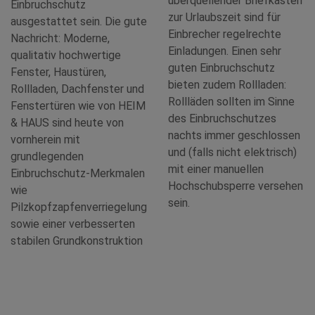
überquellender Briefkasten
Einbruchschutz
zur Urlaubszeit sind für
ausgestattet sein. Die gute
Einbrecher regelrechte
Nachricht: Moderne,
Einladungen. Einen sehr
qualitativ hochwertige
guten Einbruchschutz
Fenster, Haustüren,
bieten zudem Rollladen:
Rollladen, Dachfenster und
Rollläden sollten im Sinne
Fenstertüren wie von HEIM
des Einbruchschutzes
& HAUS sind heute von
nachts immer geschlossen
vornherein mit
und (falls nicht elektrisch)
grundlegenden
mit einer manuellen
Einbruchschutz-Merkmalen
Hochschubsperre versehen
wie
sein.
Pilzkopfzapfenverriegelung
sowie einer verbesserten
stabilen­­­­­ Grundkonstruktion