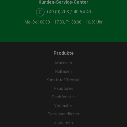
Kunden-Service-Center
+49 (0) 203 / 40 64 40
Mo.-Do.: 08.00 – 17.00, Fr.: 08.00 – 16.30 Uhr
Produkte
Markisen
Rollladen
Kunststofffenster
Haustüren
Dachfenster
Vordächer
Terrassendächer
ZipScreen