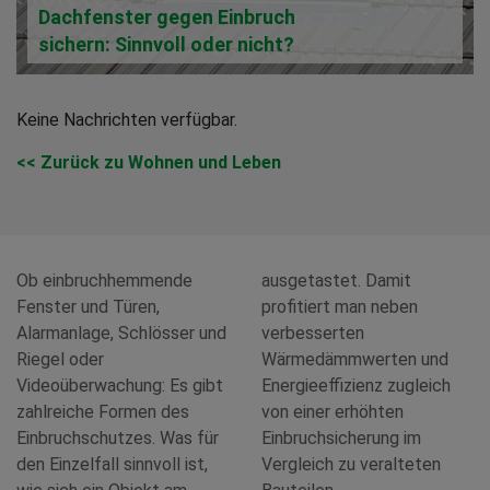
Dachfenster gegen Einbruch
sichern: Sinnvoll oder nicht?
Keine Nachrichten verfügbar.
<< Zurück zu Wohnen und Leben
Ob einbruchhemmende
ausgetastet. Damit
Fenster und Türen,
profitiert man neben
Alarmanlage, Schlösser und
verbesserten
Riegel oder
Wärmedämmwerten und
Videoüberwachung: Es gibt
Energieeffizienz zugleich
zahlreiche Formen des
von einer erhöhten
Einbruchschutzes. Was für
Einbruchsicherung im
den Einzelfall sinnvoll ist,
Vergleich zu veralteten