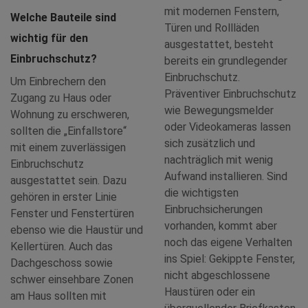
mit modernen Fenstern,
Welche Bauteile sind
Türen und Rollläden
wichtig für den
ausgestattet, besteht
Einbruchschutz?
bereits ein grundlegender
Einbruchschutz.
Um Einbrechern den
Präventiver Einbruchschutz
Zugang zu Haus oder
wie Bewegungsmelder
Wohnung zu erschweren,
oder Videokameras lassen
sollten die „Einfallstore“
sich zusätzlich und
mit einem zuverlässigen
nachträglich mit wenig
Einbruchschutz
Aufwand installieren. Sind
ausgestattet sein. Dazu
die wichtigsten
gehören in erster Linie
Einbruchsicherungen
Fenster und Fenstertüren
vorhanden, kommt aber
ebenso wie die Haustür und
noch das eigene Verhalten
Kellertüren. Auch das
ins Spiel: Gekippte Fenster,
Dachgeschoss sowie
nicht abgeschlossene
schwer einsehbare Zonen
Haustüren oder ein
am Haus sollten mit