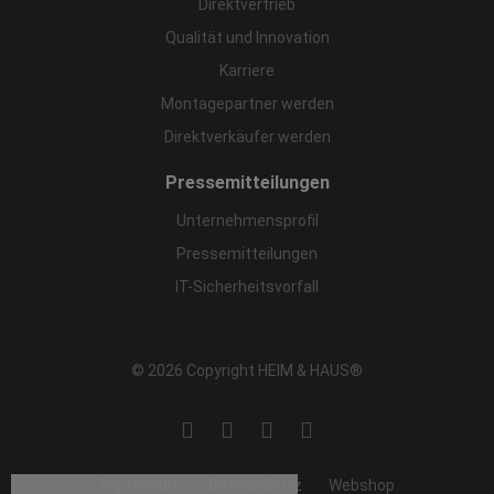
Direktvertrieb
Qualität und Innovation
Karriere
Montagepartner werden
Direktverkäufer werden
Pressemitteilungen
Unternehmensprofil
Pressemitteilungen
IT-Sicherheitsvorfall
© 2026 Copyright HEIM & HAUS®
Impressum
Datenschutz
Webshop