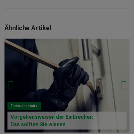
Ähnliche Artikel
Einbruchschutz
Vorgehensweisen der Einbrecher:
Das sollten Sie wissen