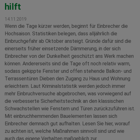
hilft
14.11.2019
Wenn die Tage kürzer werden, beginnt für Einbrecher die
Hochsaison. Statistiken belegen, dass alljährlich die
Einbruchgefahr ab Oktober ansteigt. Gründe dafür sind die
einerseits früher einsetzende Dämmerung, in der sich
Einbrecher von der Dunkelheit geschützt ans Werk machen
können. Andererseits sind die Tage oft noch relativ warm,
sodass gekippte Fenster und offen stehende Balkon- und
Terrassentüren Dieben den Zugang zu Haus und Wohnung
erleichtern. Laut Kriminalstatistik werden jedoch immer
mehr Einbruchversuche abgebrochen, was vorwiegend auf
die verbesserte Sicherheitstechnik an den klassischen
Schwachstellen wie Fenstern und Türen zurückzuführen ist.
Mit einbruchhemmenden Bauelementen lassen sich
Einbrecher demnach gut aufhalten. Lesen Sie hier, worauf
zu achten ist, welche Maßnahmen sinnvoll sind und wie
auch das eigene Verhalten maßgeblich zur