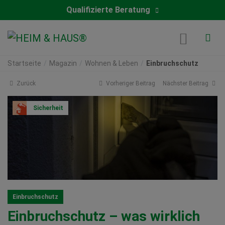
Qualifizierte Beratung
Startseite
Magazin
Wohnen & Leben
Einbruchschutz
Zurück
Vorheriger Beitrag
Nächster Beitrag
Sicherheit
Einbruchschutz
Einbruchschutz – was wirklich