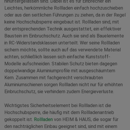
hinuntergelassen sind. Dabei ist es für Einbrecher ein
Leichtes, herkömmliche Rollladen einfach hochzuschieben
oder aus den seitlichen Führungen zu ziehen, da in der Regel
keine Hochschubsperre eingebaut ist. Rollladen sind, mit
der entsprechenden Technik ausgestattet, ein effektiver
Baustein im Einbruchschutz. Auch sie sind als Bauelemente
in RC-Widerstandsklassen unterteilt. Wer seine Rollladen
sichern möchte, sollte auch auf das verwendete Material
achten, schließlich lassen sich einfache Kunststoff-
Modelle aufschneiden. Stabilen Schutz bieten dagegen
doppelwandige Aluminiumprofile mit ausgeschäumtem
Kern. Zusammen mit fachgerecht verschraubten
Aluminiumschienen sorgen Rollladen nicht nur für erhöhten
Einbruchschutz, sie verhindern zudem Energieverluste.
Wichtigstes Sicherheitselement bei Rollladen ist die
Hochschubsperre, die häufig mit dem Rollladenantrieb
gekoppelt ist.
Rollladen
von HEIM & HAUS, die sogar für
den nachträglichen Einbau geeignet sind, sind mit einem