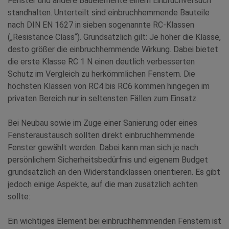
Fenster und andere Bauelemente einem Einbruchversuch
standhalten. Unterteilt sind einbruchhemmende Bauteile
nach DIN EN 1627 in sieben sogenannte RC-Klassen
(„Resistance Class“). Grundsätzlich gilt: Je höher die Klasse,
desto größer die einbruchhemmende Wirkung. Dabei bietet
die erste Klasse RC 1 N einen deutlich verbesserten
Schutz im Vergleich zu herkömmlichen Fenstern. Die
höchsten Klassen von RC4 bis RC6 kommen hingegen im
privaten Bereich nur in seltensten Fällen zum Einsatz.
Bei Neubau sowie im Zuge einer Sanierung oder eines
Fensteraustausch sollten direkt einbruchhemmende
Fenster gewählt werden. Dabei kann man sich je nach
persönlichem Sicherheitsbedürfnis und eigenem Budget
grundsätzlich an den Widerstandklassen orientieren. Es gibt
jedoch einige Aspekte, auf die man zusätzlich achten
sollte:
Ein wichtiges Element bei einbruchhemmenden Fenstern ist