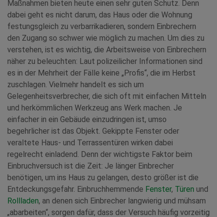
Maßnahmen bieten heute einen sehr guten Schutz. Denn
dabei geht es nicht darum, das Haus oder die Wohnung
festungsgleich zu verbarrikadieren, sondern Einbrechern
den Zugang so schwer wie möglich zu machen. Um dies zu
verstehen, ist es wichtig, die Arbeitsweise von Einbrechern
näher zu beleuchten: Laut polizeilicher Informationen sind
es in der Mehrheit der Fälle keine „Profis“, die im Herbst
zuschlagen. Vielmehr handelt es sich um
Gelegenheitsverbrecher, die sich oft mit einfachen Mitteln
und herkömmlichen Werkzeug ans Werk machen. Je
einfacher in ein Gebäude einzudringen ist, umso
begehrlicher ist das Objekt. Gekippte Fenster oder
veraltete Haus- und Terrassentüren wirken dabei
regelrecht einladend. Denn der wichtigste Faktor beim
Einbruchversuch ist die Zeit: Je länger Einbrecher
benötigen, um ins Haus zu gelangen, desto größer ist die
Entdeckungsgefahr. Einbruchhemmende
Fenster
,
Türen
und
Rollladen
, an denen sich Einbrecher langwierig und mühsam
„abarbeiten“, sorgen dafür, dass der Versuch häufig vorzeitig