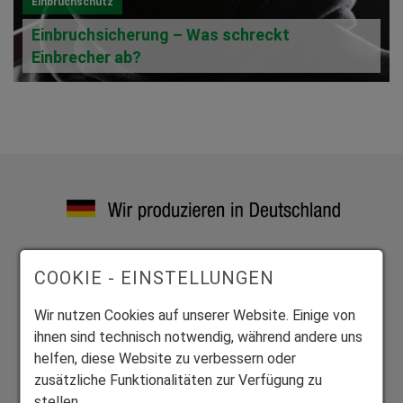
Einbruchschutz
Einbruchsicherung – Was schreckt
Einbrecher ab?
Exklusive Bauelemente aus vier zertifizierten Werken
COOKIE - EINSTELLUNGEN
Wir fertigen alle Produkte individuell auf Maß.
Wir nutzen Cookies auf unserer Website. Einige von
ihnen sind technisch notwendig, während andere uns
helfen, diese Website zu verbessern oder
zusätzliche Funktionalitäten zur Verfügung zu
stellen.