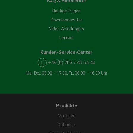
FAQ & Hilfecenter
Häufige Fragen
Impressum
|
Datenschutz
Downloadcenter
Video-Anleitungen
Lexikon
Kunden-Service-Center
+49 (0) 203 / 40 64 40
Mo.-Do.: 08.00 – 17.00, Fr.: 08.00 – 16.30 Uhr
Produkte
Markisen
Rollladen