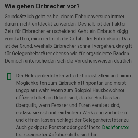
Wie gehen Einbrecher vor?
Grundsätzlich geht es bei einem Einbruchversuch immer
darum, nicht entdeckt zu werden. Deshalb ist der Faktor
Zeit für Einbrecher entscheidend. Geht ein Einbruch zügig
vonstatten, minimiert sich die Gefahr der Entdeckung. Das
ist der Grund, weshalb Einbrecher schnell vorgehen, das gilt
für Gelegenheitstäter ebenso wie für organisierte Banden.
Dennoch unterscheiden sich die Vorgehensweisen deutlich:
Der Gelegenheitstäter arbeitet meist allein und nimmt
Möglichkeiten zum Einbruch oft spontan und meist
ungeplant wahr. Wenn zum Beispiel Hausbewohner
offensichtlich im Urlaub sind, da der Briefkasten
überquillt, wenn Fenster und Türen veraltet sind,
sodass sie sich mit einfachem Werkzeug aushebeln
und öffnen lassen, schlägt der Gelegenheitstäter zu.
Auch gekippte Fenster oder geöffnete
Dachfenster
bei geeigneter Aufstiegshilfe sind für