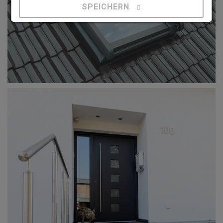
SPEICHERN
Details anzeigen
Impressum
|
Datenschutz