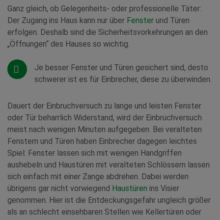
Ganz gleich, ob Gelegenheits- oder professionelle Täter:
Der Zugang ins Haus kann nur über
Fenster
und Türen
erfolgen. Deshalb sind die Sicherheitsvorkehrungen an den
„Öffnungen“ des Hauses so wichtig.
Je besser Fenster und Türen gesichert sind, desto
schwerer ist es für Einbrecher, diese zu überwinden.
Dauert der Einbruchversuch zu lange und leisten Fenster
oder Tür beharrlich Widerstand, wird der Einbruchversuch
meist nach wenigen Minuten aufgegeben. Bei veralteten
Fenstern und Türen haben Einbrecher dagegen leichtes
Spiel: Fenster lassen sich mit wenigen Handgriffen
aushebeln und Haustüren mit veralteten Schlössern lassen
sich einfach mit einer Zange abdrehen. Dabei werden
übrigens gar nicht vorwiegend
Haustüren
ins Visier
genommen. Hier ist die Entdeckungsgefahr ungleich größer
als an schlecht einsehbaren Stellen wie Kellertüren oder