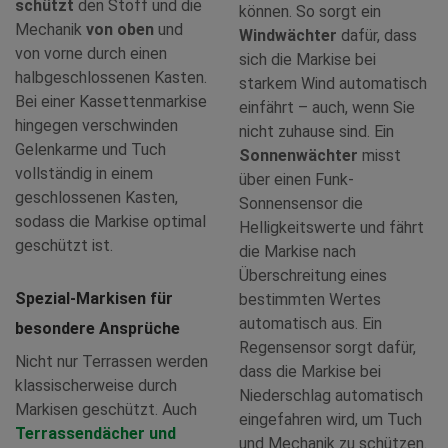
schützt
den Stoff und die
können. So sorgt ein
Mechanik
von oben
und
Windwächter
dafür, dass
von vorne durch einen
sich die Markise bei
halbgeschlossenen Kasten.
starkem Wind automatisch
Bei einer Kassettenmarkise
einfährt – auch, wenn Sie
hingegen verschwinden
nicht zuhause sind. Ein
Gelenkarme und Tuch
Sonnenwächter
misst
vollständig in einem
über einen Funk-
geschlossenen Kasten,
Sonnensensor die
sodass die Markise optimal
Helligkeitswerte und fährt
geschützt ist.
die Markise nach
Überschreitung eines
Spezial-Markisen für
bestimmten Wertes
automatisch aus. Ein
besondere Ansprüche
Regensensor sorgt dafür,
Nicht nur Terrassen werden
dass die Markise bei
klassischerweise durch
Niederschlag automatisch
Markisen geschützt. Auch
eingefahren wird, um Tuch
Terrassendächer und
und Mechanik zu schützen.