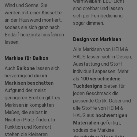
warmweißem LED-Licht
Wind und Sonne. Sie
sind drehbar und lassen
werden mit einer Kassette
sich per Fernbedienung
an der Hauswand montiert,
sogar dimmen.
sodass sie sich ganz nach
Bedarf horizontal ausfahren
Design von Markisen
lassen.
Alle Markisen von HEIM &
HAUS lassen sich in Design,
Markise für Balkon
Ausstattung und Stoff
Auch
Balkone
lassen sich
individuell anpassen. Mehr
hervorragend
durch
als
100 verschiedene
Markisen beschatten
.
Tuchdesigns
bieten für
Aufgrund der meist
jeden Geschmack die
geringeren Breiten gibt es
passende Optik. Dabei sind
Markisen in kompakten
alle Stoffe von HEIM &
Maßen, die selbst in
HAUS aus
hochwertigen
Nischen Platz finden. In
Materialien
gefertigt,
Funktion und Komfort
sodass die Markise
stehen die kleineren