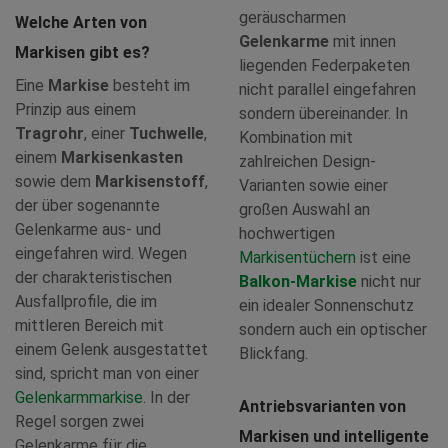
geräuscharmen
Welche Arten von
Gelenkarme
mit innen
Markisen gibt es?
liegenden Federpaketen
Eine
Markise
besteht im
nicht parallel eingefahren
Prinzip aus einem
sondern übereinander. In
Tragrohr
, einer
Tuchwelle
,
Kombination mit
einem
Markisenkasten
zahlreichen Design-
sowie dem
Markisenstoff
,
Varianten sowie einer
der über sogenannte
großen Auswahl an
Gelenkarme aus- und
hochwertigen
eingefahren wird. Wegen
Markisentüchern
ist eine
der charakteristischen
Balkon-Markise
nicht nur
Ausfallprofile, die im
ein idealer Sonnenschutz
mittleren Bereich mit
sondern auch ein optischer
einem Gelenk ausgestattet
Blickfang.
sind, spricht man von einer
Gelenkarmmarkise
. In der
Antriebsvarianten von
Regel sorgen zwei
Markisen und intelligente
Gelenkarme für die