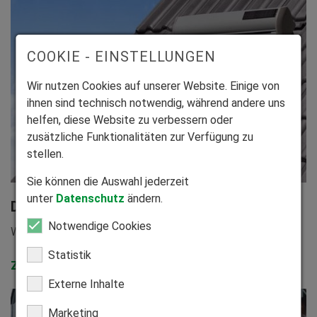
COOKIE - EINSTELLUNGEN
Wir nutzen Cookies auf unserer Website. Einige von
ihnen sind technisch notwendig, während andere uns
helfen, diese Website zu verbessern oder
zusätzliche Funktionalitäten zur Verfügung zu
stellen.
Sie können die Auswahl jederzeit
unter
Datenschutz
ändern.
Dachfensterrollladen
Notwendige Cookies
Wirksamer Schutz vor Sonne, Hitze und Lärm.
Statistik
Zum Produkt
Externe Inhalte
Marketing