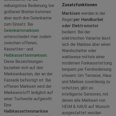
Zusatzfunktionen
reibungslose Bedienung, bei
größeren Breiten kommen
Markisen
werden in der
aber auch drei Gelenkarme
Regel
per Handkurbel
zum Einsatz. Bei
oder Elektromotor
Gelenkarmmarkisen
bedient. Bei der
unterscheidet man zudem
elektrischen Variante lässt
zwischen offenen,
sich die Markise über einen
Kassetten– und
Wandschalter oder
Halbkassettenmarkisen
.
wahlweise mittels einer
Diese Bezeichnungen
modernen Funkausstattung
beziehen sich auf den
bequem per Fernbedienung
Markisenkasten, der an der
steuern. Um Terrasse, Haus
Fassade befestigt ist. Bei
und Markise zuverlässig zu
offenen Markisen wird der
schützen, gibt es
Markisenstoff lediglich auf
intelligente Sensoren, mit
einer Tuchwelle aufgerollt.
denen alle Markisen von
Eine
HEIM & HAUS auf Wunsch
Halbkassettenmarkise
ausgestattet werden