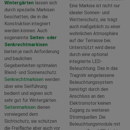
Wintergärten
lassen sich
Eine Markise ist nicht nur
durch spezielle Markisen
idealer Sonnen- und
beschatten, die in die
Wetterschutz, sie trägt
Konstruktion integriert
auch maßgeblich zu einer
werden können. Auch
wohnlichen Atmosphäre
sogenannte
Seiten- oder
auf der Terrasse bei.
Senkrechtmarkisen
Unterstützt wird diese
bieten je nach Anforderung
durch eine optional
und baulichen
integrierte LED-
Gegebenheiten optimalen
Beleuchtung. Das in das
Blend- und Sonnenschutz.
Tragrohr eingelassene
Senkrechtmarkisen
werden
Beleuchtungssystem
über eine Seilführung
benötigt durch den
bedient und eignen sich
Anschluss an den
sehr gut für Wintergärten.
Elektromotor keinen
Seitenmarkisen
dienen
Zugang zu weiteren
vorwiegend dem
Stromquellen. Die
Sichtschutz, sie schützen
Beleuchtungsmodule mit
die Freifläche aber auch vor