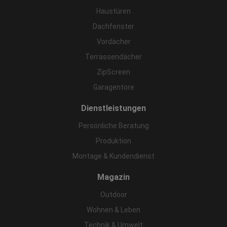
Haustüren
Dachfenster
Vordächer
Terrassendächer
ZipScreen
Garagentore
Dienstleistungen
Persönliche Beratung
Produktion
Montage & Kundendienst
Magazin
Outdoor
Wohnen & Leben
Technik & Umwelt