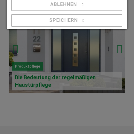
ABLEHNEN
SPEICHERN
Details anzeigen
Impressum
|
Datenschutz
Produktpflege
Die Bedeutung der regelmäßigen
Haustürpflege