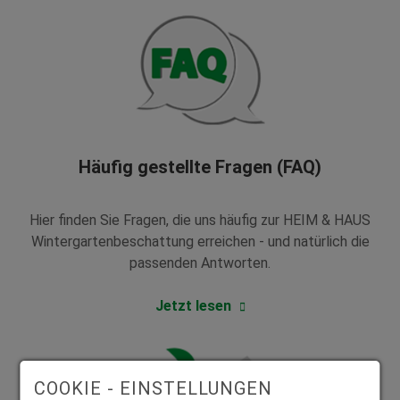
Häufig gestellte Fragen (FAQ)
Hier finden Sie Fragen, die uns häufig zur HEIM & HAUS
Wintergartenbeschattung erreichen - und natürlich die
passenden Antworten.
Jetzt lesen
COOKIE - EINSTELLUNGEN