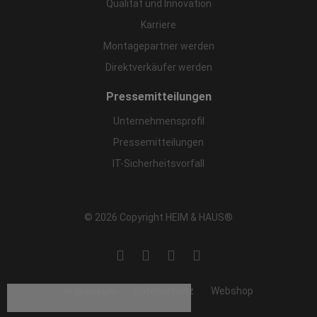
Qualität und Innovation
Karriere
Montagepartner werden
Direktverkäufer werden
Pressemitteilungen
Unternehmensprofil
Pressemitteilungen
IT-Sicherheitsvorfall
© 2026 Copyright HEIM & HAUS®
Impressum
Datenschutz
Webshop