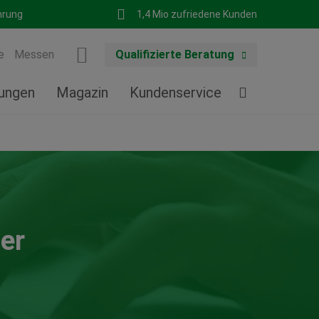
hrung
1,4 Mio zufriedene Kunden
e
Messen
Qualifizierte Beratung
tungen
Magazin
Kundenservice
er