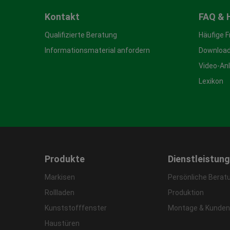
Kontakt
FAQ & 
Qualifizierte Beratung
Häufige 
Informationsmaterial anfordern
Download
Video-An
Lexikon
Produkte
Dienstleistun
Markisen
Persönliche Berat
Rollladen
Produktion
Kunststofffenster
Montage & Kunden
Haustüren