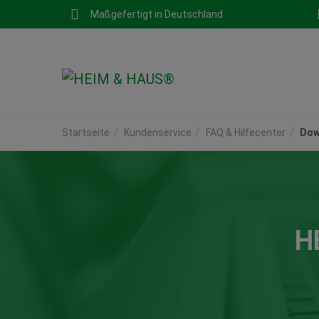
Maßgefertigt in Deutschland
Startseite
Kundenservice
FAQ & Hilfecenter
Dow
H