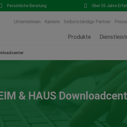
Persönliche Beratung
Über 55 Jahre Erfa
Unternehmen
Karriere
Selbstständige Partner
Press
Produkte
Dienstleis
nloadcenter
EIM & HAUS Downloadcent