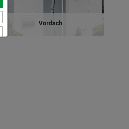
Vordach