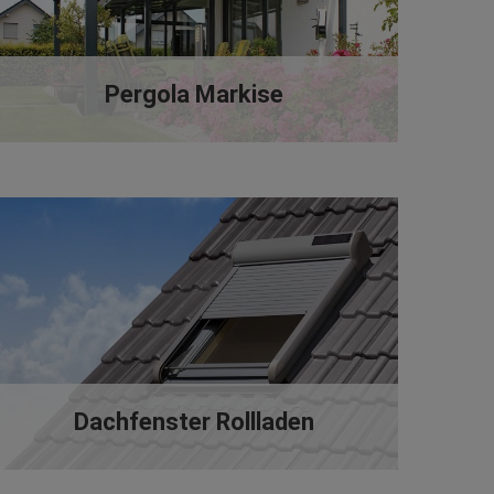
Pergola Markise
Dachfenster Rollladen