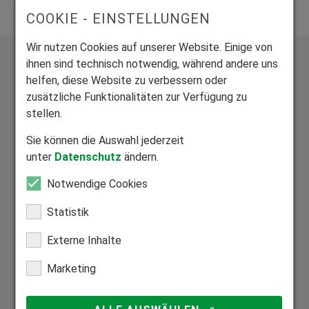
COOKIE - EINSTELLUNGEN
Wir nutzen Cookies auf unserer Website. Einige von
ihnen sind technisch notwendig, während andere uns
helfen, diese Website zu verbessern oder
zusätzliche Funktionalitäten zur Verfügung zu
stellen.
Exklusive Bauelemente aus vier zertifizierten Werken
Sie können die Auswahl jederzeit
Wir fertigen alle Produkte individuell auf Maß.
unter
Datenschutz
ändern.
Notwendige Cookies
Statistik
Mitglied Bundesverband Direktvertrieb
Externe Inhalte
Seriöser Direktvertrieb zum Nutzen unserer Kunden.
Marketing