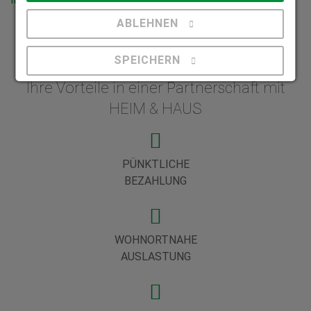
ABLEHNEN
SPEICHERN
Ihre Vorteile in einer Partnerschaft mit
Details anzeigen
HEIM & HAUS
Impressum
|
Datenschutz
PÜNKTLICHE
BEZAHLUNG
WOHNORTNAHE
AUSLASTUNG