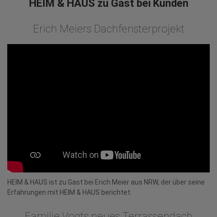
HEIM & HAUS zu Gast bei Kunden
Erich Meiers Dachfensterprojekt
HEIM & HAUS ist zu Gast bei Erich Meier aus NRW, der über seine
Erfahrungen mit HEIM & HAUS berichtet.
Familie Vogts neues Terrassendach