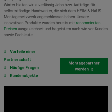
Winter bieten wir zuverlässig Jobs bzw. Aufträge für
selbstständige Handwerker, die sich dem HEIM & HAUS
Montagenetzwerk angeschlossen haben. Unsere
innovativen Produkte wurden bereits mit
renommierten
Preisen
ausgezeichnet und begeistern nach wie vor Kunden
sowie Fachleute.
Vorteile einer
Partnerschaft
Montagepartner
Häufige Fragen
werden
Kundenobjekte