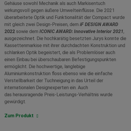
Gehäuse sowohl Mechanik als auch Markisentuch
wirkungsvoll gegen äußere Umwelteinflüsse. Die 2021
überarbeitete Optik und Funktionalität der Compact wurde
mit gleich
zwei Design-Preisen, dem
iF DESIGN AWARD
2022
sowie dem
ICONIC AWARD: Innovative Interior 2021
,
ausgezeichnet.
Die hochkarätig besetzten Jurys konnte die
Kassettenmarkise
mit ihrer durchdachten Konstruktion und
schlanken Optik begeistert, die als Problemlöser auch
einen Einbau bei überschaubaren Befestigungspunkten
ermöglicht.
Die hochwertige, langlebige
Aluminiumkonstruktion floss ebenso wie die einfache
Verstellbarkeit der Tuchneigung in das Urteil der
internationalen Designexperten ein.
Auch
das
herausragende Preis-Leistungs-Verhältnis
wurde
gewürdigt.
Zum Produkt