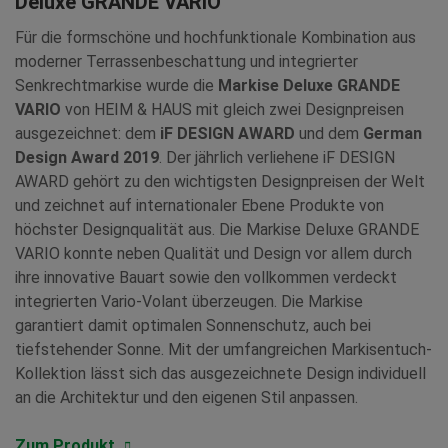
Deluxe GRANDE VARIO
Für die formschöne und hochfunktionale Kombination aus
moderner Terrassenbeschattung und integrierter
Senkrechtmarkise wurde die
Markise Deluxe GRANDE
VARIO
von HEIM & HAUS mit gleich zwei Designpreisen
ausgezeichnet: dem
iF DESIGN AWARD
und dem
German
Design Award 2019
. Der jährlich verliehene iF DESIGN
AWARD gehört zu den wichtigsten Designpreisen der Welt
und zeichnet auf internationaler Ebene Produkte von
höchster Designqualität aus. Die Markise Deluxe GRANDE
VARIO konnte neben Qualität und Design vor allem durch
ihre innovative Bauart sowie den vollkommen verdeckt
integrierten Vario-Volant überzeugen. Die Markise
garantiert damit optimalen Sonnenschutz, auch bei
tiefstehender Sonne. Mit der umfangreichen Markisentuch-
Kollektion lässt sich das ausgezeichnete Design individuell
an die Architektur und den eigenen Stil anpassen.
Zum Produkt