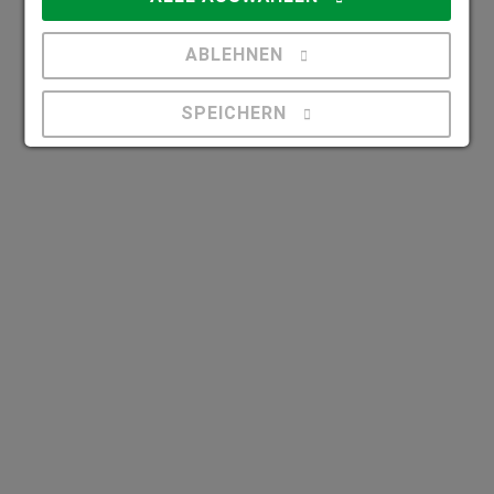
ABLEHNEN
SPEICHERN
Details anzeigen
Impressum
|
Datenschutz