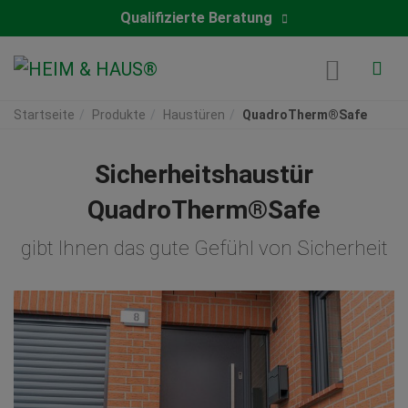
Qualifizierte Beratung
Startseite
Produkte
Haustüren
QuadroTherm®Safe
Sicherheitshaustür
QuadroTherm®Safe
gibt Ihnen das gute Gefühl von Sicherheit