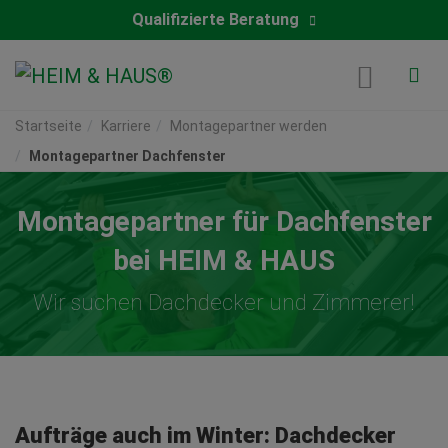
Qualifizierte Beratung
Startseite
Karriere
Montagepartner werden
Montagepartner Dachfenster
Montagepartner für Dachfenster
bei HEIM & HAUS
Wir suchen Dachdecker und Zimmerer!
Aufträge auch im Winter: Dachdecker