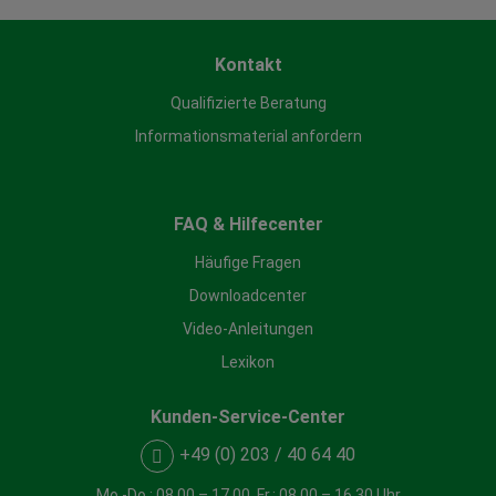
Kontakt
Qualifizierte Beratung
Informationsmaterial anfordern
FAQ & Hilfecenter
Häufige Fragen
Downloadcenter
Video-Anleitungen
Lexikon
Kunden-Service-Center
+49 (0) 203 / 40 64 40
Mo.-Do.: 08.00 – 17.00, Fr.: 08.00 – 16.30 Uhr