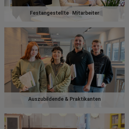
Festangestellte‎ ‎ ‎ ‎Mitarbeiter
Auszubildende & Praktikanten