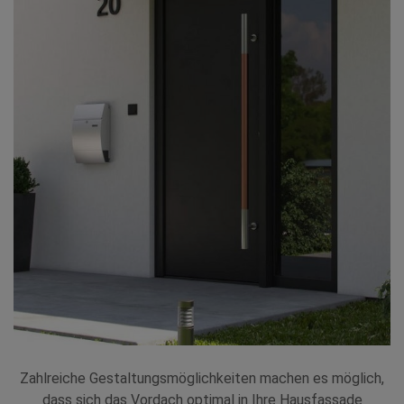
Zahlreiche Gestaltungsmöglichkeiten machen es möglich,
dass sich das Vordach optimal in Ihre Hausfassade