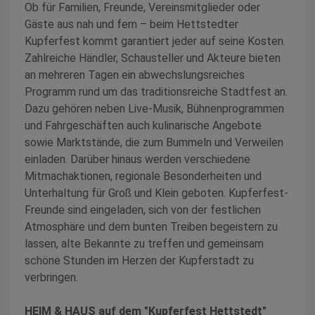
Ob für Familien, Freunde, Vereinsmitglieder oder
Gäste aus nah und fern – beim Hettstedter
Kupferfest kommt garantiert jeder auf seine Kosten.
Zahlreiche Händler, Schausteller und Akteure bieten
an mehreren Tagen ein abwechslungsreiches
Programm rund um das traditionsreiche Stadtfest an.
Dazu gehören neben Live-Musik, Bühnenprogrammen
und Fahrgeschäften auch kulinarische Angebote
sowie Marktstände, die zum Bummeln und Verweilen
einladen. Darüber hinaus werden verschiedene
Mitmachaktionen, regionale Besonderheiten und
Unterhaltung für Groß und Klein geboten. Kupferfest-
Freunde sind eingeladen, sich von der festlichen
Atmosphäre und dem bunten Treiben begeistern zu
lassen, alte Bekannte zu treffen und gemeinsam
schöne Stunden im Herzen der Kupferstadt zu
verbringen.
HEIM & HAUS auf dem "Kupferfest Hettstedt"