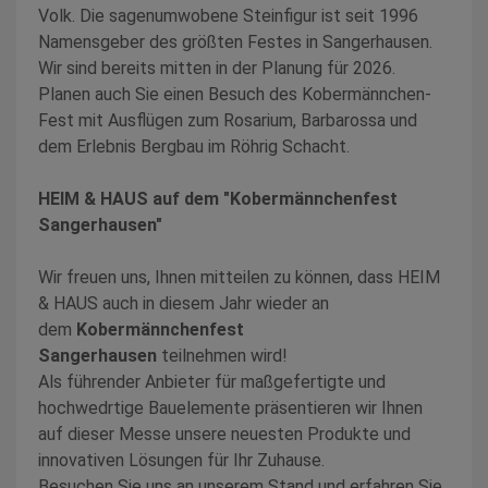
Volk. Die sagenumwobene Steinfigur ist seit 1996
Namensgeber des größten Festes in Sangerhausen.
Wir sind bereits mitten in der Planung für 2026.
Planen auch Sie einen Besuch des Kobermännchen-
Fest mit Ausflügen zum Rosarium, Barbarossa und
dem Erlebnis Bergbau im Röhrig Schacht.
HEIM & HAUS auf dem "Kobermännchenfest
Sangerhausen"
Wir freuen uns, Ihnen mitteilen zu können, dass HEIM
& HAUS auch in diesem Jahr wieder an
dem
Kobermännchenfest
Sangerhausen
teilnehmen wird!
Als führender Anbieter für maßgefertigte und
hochwedrtige Bauelemente präsentieren wir Ihnen
auf dieser Messe unsere neuesten Produkte und
innovativen Lösungen für Ihr Zuhause.
Besuchen Sie uns an unserem Stand und erfahren Sie