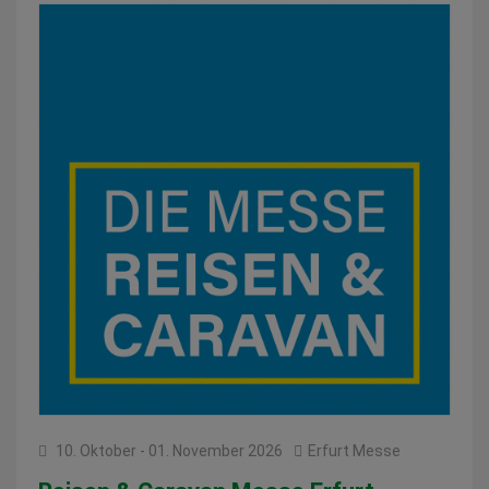
10. Oktober - 01. November 2026
Erfurt Messe