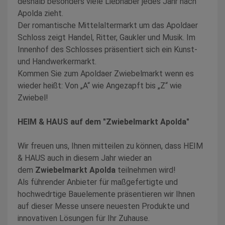
deshalb besonders viele Liebhaber jedes Jahr nach
Apolda zieht.
Der romantische Mittelaltermarkt um das Apoldaer
Schloss zeigt Handel, Ritter, Gaukler und Musik. Im
Innenhof des Schlosses präsentiert sich ein Kunst-
und Handwerkermarkt.
Kommen Sie zum Apoldaer Zwiebelmarkt wenn es
wieder heißt: Von „A“ wie Angezapft bis „Z“ wie
Zwiebel!
HEIM & HAUS auf dem "Zwiebelmarkt Apolda"
Wir freuen uns, Ihnen mitteilen zu können, dass HEIM
& HAUS auch in diesem Jahr wieder an
dem
Zwiebelmarkt Apolda
teilnehmen wird!
Als führender Anbieter für maßgefertigte und
hochwedrtige Bauelemente präsentieren wir Ihnen
auf dieser Messe unsere neuesten Produkte und
innovativen Lösungen für Ihr Zuhause.