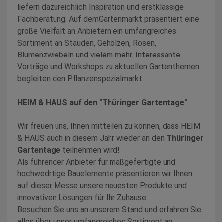
liefern dazureichlich Inspiration und erstklassige
Fachberatung. Auf demGartenmarkt präsentiert eine
große Vielfalt an Anbietern ein umfangreiches
Sortiment an Stauden, Gehölzen, Rosen,
Blumenzwiebeln und vielem mehr. Interessante
Vorträge und Workshops zu aktuellen Gartenthemen
begleiten den Pflanzenspezialmarkt.
HEIM & HAUS auf den "Thüringer Gartentage"
Wir freuen uns, Ihnen mitteilen zu können, dass HEIM
& HAUS auch in diesem Jahr wieder an den
Thüringer
Gartentage
teilnehmen wird!
Als führender Anbieter für maßgefertigte und
hochwedrtige Bauelemente präsentieren wir Ihnen
auf dieser Messe unsere neuesten Produkte und
innovativen Lösungen für Ihr Zuhause.
Besuchen Sie uns an unserem Stand und erfahren Sie
alles über unser umfangreiches Sortiment an