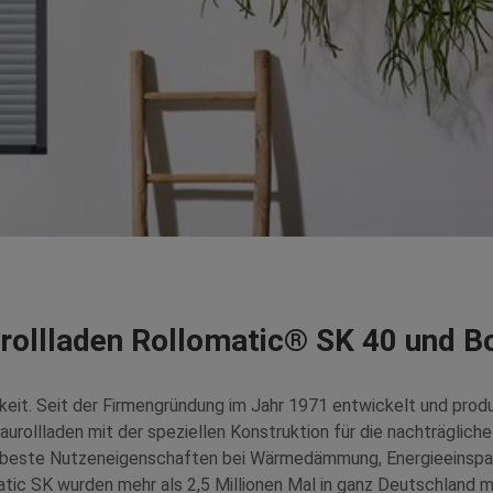
rollladen Rollomatic® SK 40 und 
gkeit. Seit der Firmengründung im Jahr 1971 entwickelt und pro
aurollladen mit der speziellen Konstruktion für die nachträglic
d beste Nutzeneigenschaften bei Wärmedämmung, Energieeinspa
tic SK wurden mehr als 2,5 Millionen Mal in ganz Deutschland m