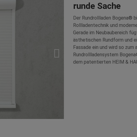
runde Sache
Der Rundrollladen Bogena® bi
Rollladentechnik und moderne
Gerade im Neubaubereich fügt
ästhetischen Rundform und ei
Fassade ein und wird so zum 
Rundrollladensystem Bogena®
dem patentierten HEIM & HAUS