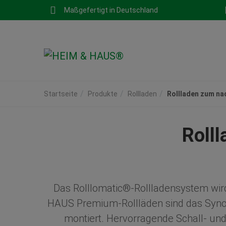
Maßgefertigt in Deutschland
Startseite
Produkte
Rollladen
Rollladen zum na
Roll
Das Rolllomatic®-Rollladensystem wird
HAUS Premium-Rollläden sind das Synon
montiert. Hervorragende Schall- 