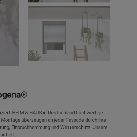
Bogena®
duziert HEIM & HAUS in Deutschland hochwertige
he Montage überzeugen an jeder Fassade durch ihre
rung, Einbruchhemmung und Wetterschutz. Unsere
ontiert.