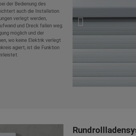
bei der Bedienung des
chtert auch die Installation.
ungen verlegt werden,
ufwand und Dreck fallen weg.
ngung möglich und der
n, wo keine Elektrik verlegt
eis agiert, ist die Funktion
rleistet.
Rundrollladensy