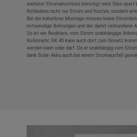
weiterer Stromanschluss benötigt wird. Dies spart 
Rollladens nicht nur Strom und Kosten, sondern erlei
Bei der kabellose Montage müssen keine Stromleit
notwendige Bohrungen und der damit verbundene A
So ist ein flexiblere, vom Strom unabhängige Anbri
Rollomatic SK 40 kann auch dort zum Einsatz komme
werden kann oder darf. Da er unabhängig vom Stromkr
dank Solar-Akku auch bei einem Stromausfall gewäh