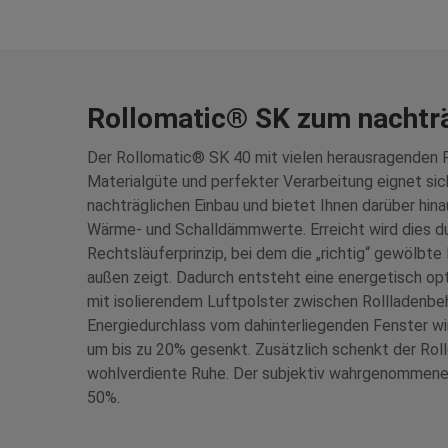
Rollomatic® SK zum nachträ
Der Rollomatic® SK 40 mit vielen herausragenden
Materialgüte und perfekter Verarbeitung eignet si
nachträglichen Einbau und bietet Ihnen darüber hin
Wärme- und Schalldämmwerte. Erreicht wird dies du
Rechtsläuferprinzip, bei dem die „richtig“ gewölbte 
außen zeigt. Dadurch entsteht eine energetisch op
mit isolierendem Luftpolster zwischen Rollladenbe
Energiedurchlass vom dahinterliegenden Fenster w
um bis zu 20% gesenkt. Zusätzlich schenkt der Rol
wohlverdiente Ruhe. Der subjektiv wahrgenommene 
50%.