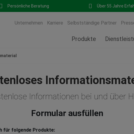
Persönliche Beratung
Über 55 Jahre Erfa
Unternehmen
Karriere
Selbstständige Partner
Press
Produkte
Dienstleis
material
tenloses Informationsmate
stenlose Informationen bei und über
Formular ausfüllen
ch für folgende Produkte: