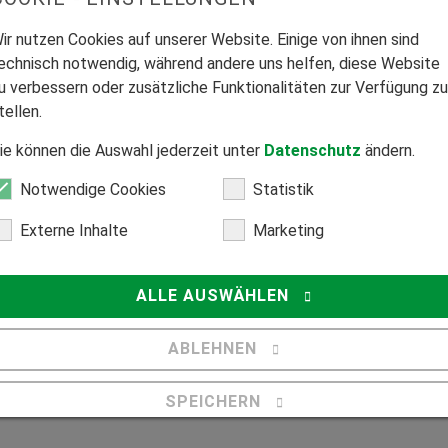
ir nutzen Cookies auf unserer Website. Einige von ihnen sind
echnisch notwendig, während andere uns helfen, diese Website
u verbessern oder zusätzliche Funktionalitäten zur Verfügung zu
tellen.
EIM & HAUS Kunde?
ie können die Auswahl jederzeit unter
Datenschutz
ändern.
Notwendige Cookies
Statistik
Externe Inhalte
Marketing
ung
*
 Datenschutzerklärung einverstanden
ALLE AUSWÄHLEN
ng
ABLEHNEN
SPEICHERN