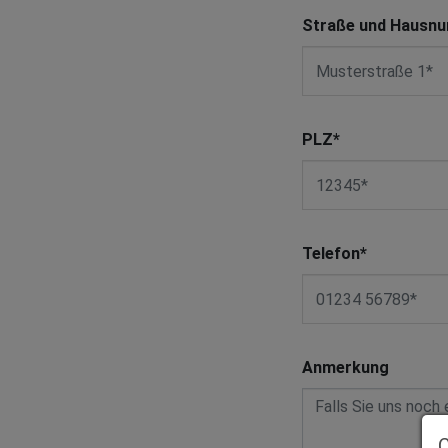
Straße und Hausn
PLZ
*
Telefon
*
Anmerkung