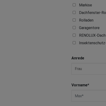
Markise
Dachfenster-Ro
Rolladen
Garagentore
RENOLUX-Dachf
Insektenschutz
Anrede
Vorname
*