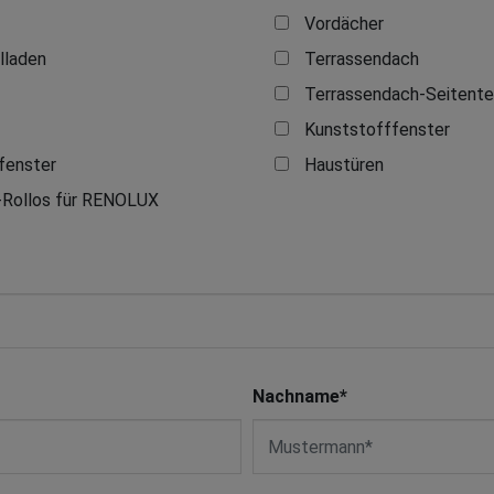
Vordächer
lladen
Terrassendach
Terrassendach-Seitente
Kunststofffenster
enster
Haustüren
-Rollos für RENOLUX
Nachname
*