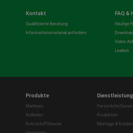
Kontakt
FAQ & 
Qualifizierte Beratung
Häufige 
Informationsmaterial anfordern
Download
Video-An
Lexikon
Produkte
Dienstleistun
Markisen
Persönliche Berat
Rollladen
Produktion
Kunststofffenster
Montage & Kunden
Haustüren