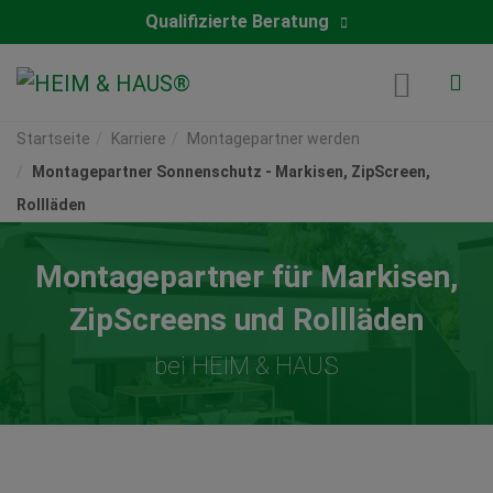
Qualifizierte Beratung
Startseite
Karriere
Montagepartner werden
Montagepartner Sonnenschutz - Markisen, ZipScreen,
Rollläden
Montagepartner für Markisen,
ZipScreens und Rollläden
bei HEIM & HAUS