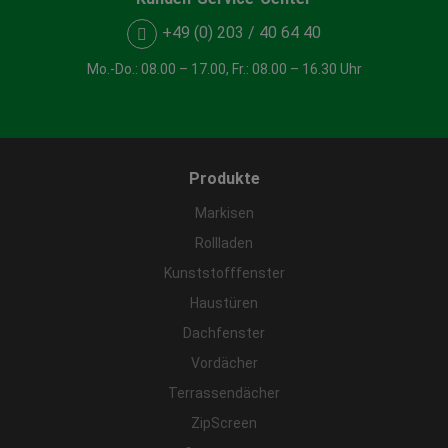
+49 (0) 203 / 40 64 40
Mo.-Do.: 08.00 – 17.00, Fr.: 08.00 – 16.30 Uhr
Produkte
Markisen
Rollladen
Kunststofffenster
Haustüren
Dachfenster
Vordächer
Terrassendächer
ZipScreen