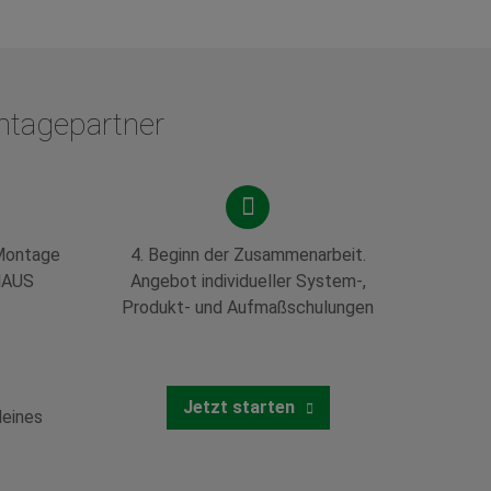
ntagepartner
Montage
4.
Beginn der Zusammenarbeit.
HAUS
Angebot individueller System-,
Produkt- und Aufmaßschulungen
Jetzt starten
eines