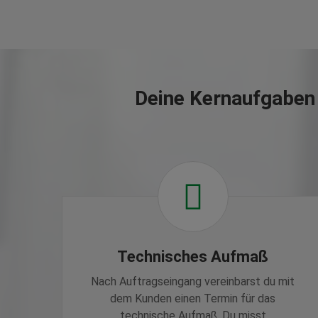
Deine Kernaufgaben
Technisches Aufmaß
Nach Auftragseingang vereinbarst du mit
dem Kunden einen Termin für das
technische Aufmaß. Du misst