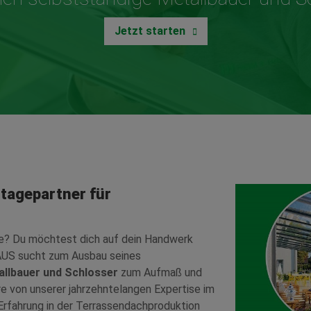
Jetzt starten
tagepartner für
ge? Du möchtest dich auf dein Handwerk
AUS sucht zum Ausbau seines
allbauer und Schlosser
zum Aufmaß und
 von unserer jahrzehntelangen Expertise im
rfahrung in der Terrassendachproduktion