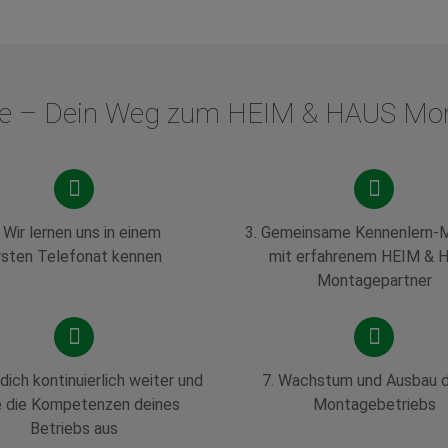
tte – Dein Weg zum HEIM & HAUS Mo
.
Wir lernen uns in einem
3. Gemeinsame Kennenlern-
rsten Telefonat kennen
mit erfahrenem HEIM & 
Montagepartner
 dich kontinuierlich weiter und
7. Wachstum und Ausbau d
 die Kompetenzen deines
Montagebetriebs
Betriebs aus