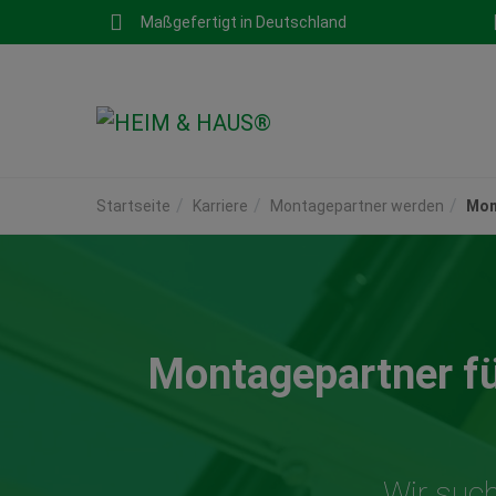
Maßgefertigt in Deutschland
Startseite
Karriere
Montagepartner werden
Mont
Montagepartner fü
Wir such