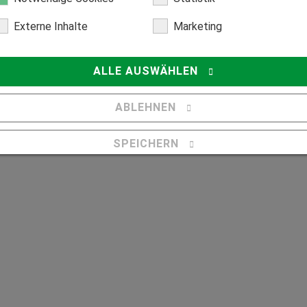
Externe Inhalte
Marketing
ALLE AUSWÄHLEN
ABLEHNEN
SPEICHERN
standen.*
Details anzeigen
Impressum
|
Datenschutz