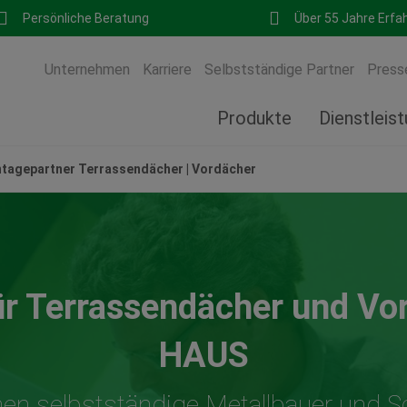
Persönliche Beratung
Über 55 Jahre Erfa
Unternehmen
Karriere
Selbstständige Partner
Press
Produkte
Dienstleis
agepartner Terrassendächer | Vordächer
r Terrassendächer und Vo
HAUS
en selbstständige Metallbauer und S