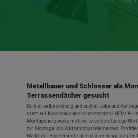
Metallbauer und Schlosser als Mon
Terrassendächer gesucht
Du bist selbstständig und suchst Jobs und Aufträ
statt auf Kundenakquise konzentrieren? HEIM & H
Montagenetzwerks motivierte selbstständige
Met
zur Montage von Wetterschutzelementen. Profitiere
Markt der Bauelemente und unserer ausgeprägten E