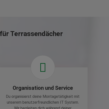
für Terrassendächer
Organisation und Service
Du organisierst deine Montagetätigkeit mit
unserem benutzerfreundlichen IT System.
Wir begleiten dich während deiner