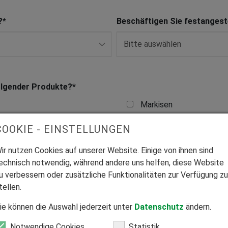
?
*
Beschäftigen Sie festangeste
olgender Produkte?
*
Markisen
Rollläden
COOKIE - EINSTELLUNGEN
Terassendächer
ir nutzen Cookies auf unserer Website. Einige von ihnen sind
echnisch notwendig, während andere uns helfen, diese Website
u verbessern oder zusätzliche Funktionalitäten zur Verfügung zu
tellen.
ie können die Auswahl jederzeit unter
Datenschutz
ändern.
Notwendige Cookies
Statistik