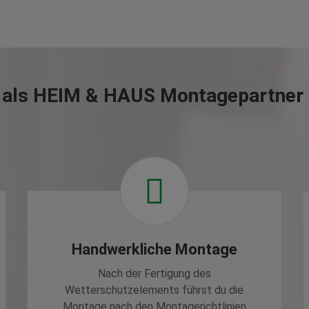
 als HEIM & HAUS Montagepartner 
Handwerkliche Montage
Nach der Fertigung des
Wetterschutzelements führst du die
Montage nach den Montagerichtlinien