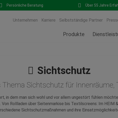
Persönliche Beratung
Über 55 Jahre Erfa
Unternehmen
Karriere
Selbstständige Partner
Press
Produkte
Dienstleis
Sichtschutz
s Thema Sichtschutz für Innenräume,
rt, in dem man sich wohl und vor allem ungestört fühlen möcht
 Von Rollladen über Seitenmarkise bis Textilscreens: Im HEIM
rschiedene Sichtschutzmaßnahmen und ihre Einsatzmöglichkeit