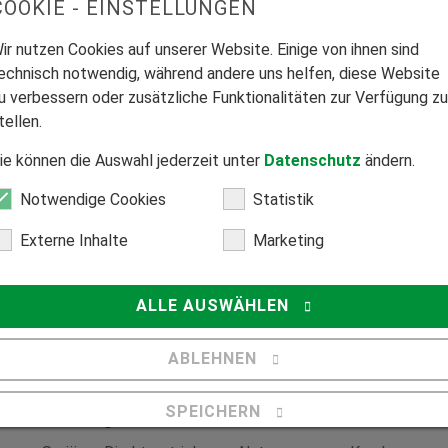
COOKIE - EINSTELLUNGEN
cher Sichtschutz passt zu
ir nutzen Cookies auf unserer Website. Einige von ihnen sind
echnisch notwendig, während andere uns helfen, diese Website
u verbessern oder zusätzliche Funktionalitäten zur Verfügung zu
tellen.
ie können die Auswahl jederzeit unter
Datenschutz
ändern.
Notwendige Cookies
Statistik
Externe Inhalte
Marketing
ALLE AUSWÄHLEN
ABLEHNEN
SPEICHERN
Mitglied Bundesverband Direktvertrieb