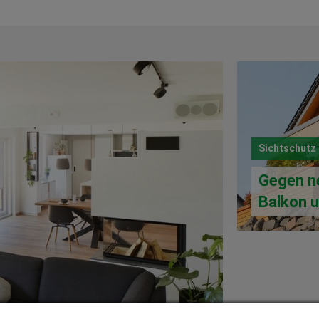
Sichtschutz
Gegen ne
Balkon 