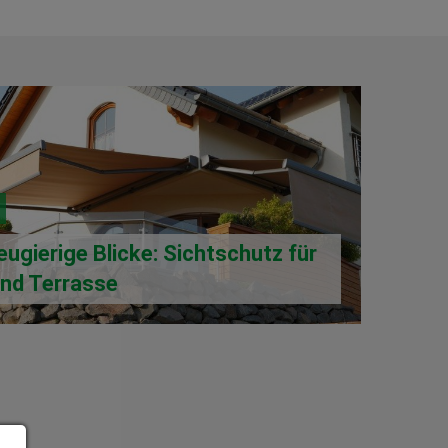
ugierige Blicke: Sichtschutz für
und Terrasse