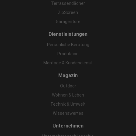
Terrassendächer
ZipScreen
Garagentore
Dienstleistungen
Persönliche Beratung
Produktion
Montage & Kundendienst
Magazin
Outdoor
Wohnen & Leben
Technik & Umwelt
Wissenswertes
Unternehmen