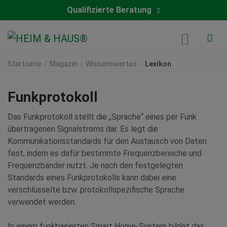
Qualifizierte Beratung
Startseite
Magazin
Wissenswertes
Lexikon
Funkprotokoll
Das Funkprotokoll stellt die „Sprache“ eines per Funk
übertragenen Signalstroms dar. Es legt die
Kommunikationsstandards für den Austausch von Daten
fest, indem es dafür bestimmte Frequenzbereiche und
Frequenzbänder nutzt. Je nach den festgelegten
Standards eines Funkprotokolls kann dabei eine
verschlüsselte bzw. protokollspezifische Sprache
verwendet werden.
In einem funkbasierten Smart Home-System bildet das