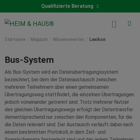
Qualifizierte Beratung
Startseite
Magazin
Wissenswertes
Lexikon
Bus-System
Als Bus-System wird ein Datenübertragungssystem
bezeichnet, bei dem der Datenaustausch zwischen
mehreren Teilnehmern über einen gemeinsamen
Übertragungsweg stattfindet, die einzelnen Übertragungen
jedoch voneinander getrennt sind. Trotz mehrerer Nutzer
des gleichen Übertragungswegs erfolgt der Datentransfer
dementsprechend nur zwischen den Komponenten, für die
die Daten relevant sind. Der Austausch verläuft dabei nach
einem bestimmten Protokoll, in dem Zeit- und
Signalschemata festgelegt sind und das jedem Teilnehmer