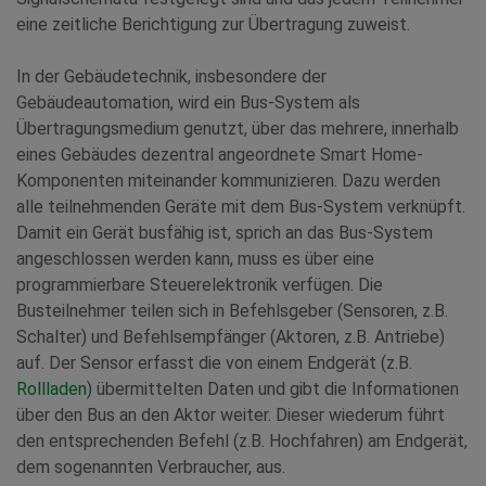
eine zeitliche Berichtigung zur Übertragung zuweist.
In der Gebäudetechnik, insbesondere der
Gebäudeautomation, wird ein Bus-System als
Übertragungsmedium genutzt, über das mehrere, innerhalb
eines Gebäudes dezentral angeordnete Smart Home-
Komponenten miteinander kommunizieren. Dazu werden
alle teilnehmenden Geräte mit dem Bus-System verknüpft.
Damit ein Gerät busfähig ist, sprich an das Bus-System
angeschlossen werden kann, muss es über eine
programmierbare Steuerelektronik verfügen. Die
Busteilnehmer teilen sich in Befehlsgeber (Sensoren, z.B.
Schalter) und Befehlsempfänger (Aktoren, z.B. Antriebe)
auf. Der Sensor erfasst die von einem Endgerät (z.B.
Rollladen
) übermittelten Daten und gibt die Informationen
über den Bus an den Aktor weiter. Dieser wiederum führt
den entsprechenden Befehl (z.B. Hochfahren) am Endgerät,
dem sogenannten Verbraucher, aus.