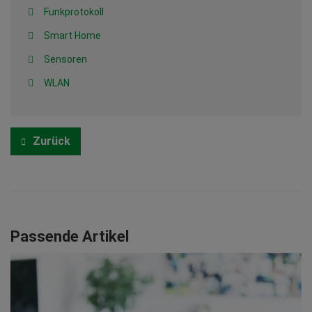
Funkprotokoll
Smart Home
Sensoren
WLAN
Zurück
Passende Artikel