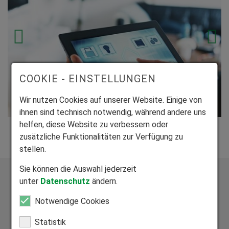
Smart Home
COOKIE - EINSTELLUNGEN
Was ist Smart
Wir nutzen Cookies auf unserer Website. Einige von
Home?
ihnen sind technisch notwendig, während andere uns
helfen, diese Website zu verbessern oder
zusätzliche Funktionalitäten zur Verfügung zu
stellen.
Sie können die Auswahl jederzeit
unter
Datenschutz
ändern.
Notwendige Cookies
Exklusive Bauelemente aus vier zertifizierten Werken
Statistik