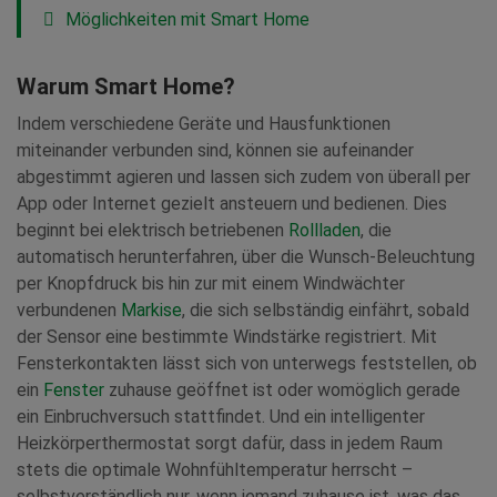
Möglichkeiten mit Smart Home
Warum Smart Home?
Indem verschiedene Geräte und Hausfunktionen
miteinander verbunden sind, können sie aufeinander
abgestimmt agieren und lassen sich zudem von überall per
App oder Internet gezielt ansteuern und bedienen. Dies
beginnt bei elektrisch betriebenen
Rollladen
, die
automatisch herunterfahren, über die Wunsch-Beleuchtung
per Knopfdruck bis hin zur mit einem Windwächter
verbundenen
Markise
, die sich selbständig einfährt, sobald
der Sensor eine bestimmte Windstärke registriert. Mit
Fensterkontakten lässt sich von unterwegs feststellen, ob
ein
Fenster
zuhause geöffnet ist oder womöglich gerade
ein Einbruchversuch stattfindet. Und ein intelligenter
Heizkörperthermostat sorgt dafür, dass in jedem Raum
stets die optimale Wohnfühltemperatur herrscht –
selbstverständlich nur, wenn jemand zuhause ist, was das