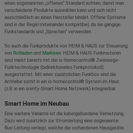
einen sogenannten „offenen“ Standard achten, damit man
verschiedene Produkte auswählen kann und sich nicht
ausschließlich an einen Hersteller bindet. Offene Systeme
sind in der Regel miteinander kompatibel, da sie gängige
Funkstandards und „Sprachen“ verwenden.
So auch die Funkprodukte von HEIM & HAUS zur Steuerung
von
Rollladen
und
Markisen
: HEIM & HAUS Funkmotoren
sind meist bereits mit der io-homecontrol® Zweiwege-
Funktechnologie (bidirektionales Funkprotokoll)
ausgestattet. Mit einer zusätzlichen Funkbox sind die
Antriebe somit in ein io-homecontrol® System im Haus
(z.B. in ein somfy-Smart Home Netzwerk) integrierbar.
Smart Home im Neubau
Eine weitere Variante ist die kabelgebundene Vernetzung.
Dazu wird zusätzlich zur Stromleitung eine sogenannte
Bus-Leitung verlegt, welche die vorhandenen Hausgeräte