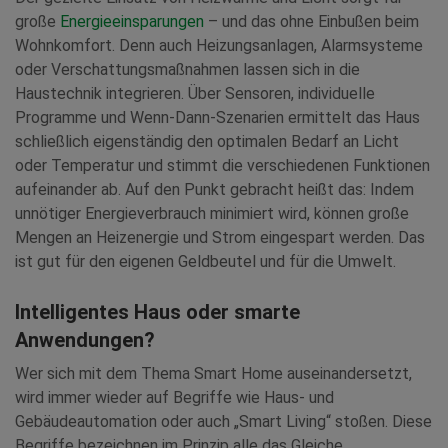
große
Energieeinsparungen
– und das ohne Einbußen beim
Wohnkomfort. Denn auch Heizungsanlagen, Alarmsysteme
oder Verschattungsmaßnahmen lassen sich in die
Haustechnik integrieren. Über Sensoren, individuelle
Programme und Wenn-Dann-Szenarien ermittelt das Haus
schließlich eigenständig den optimalen Bedarf an Licht
oder Temperatur und stimmt die verschiedenen Funktionen
aufeinander ab. Auf den Punkt gebracht heißt das: Indem
unnötiger Energieverbrauch minimiert wird, können große
Mengen an Heizenergie und Strom eingespart werden. Das
ist gut für den eigenen Geldbeutel und für die Umwelt.
Intelligentes Haus oder smarte
Anwendungen?
Wer sich mit dem Thema Smart Home auseinandersetzt,
wird immer wieder auf Begriffe wie Haus- und
Gebäudeautomation oder auch „Smart Living“ stoßen. Diese
Begriffe bezeichnen im Prinzip alle das Gleiche.