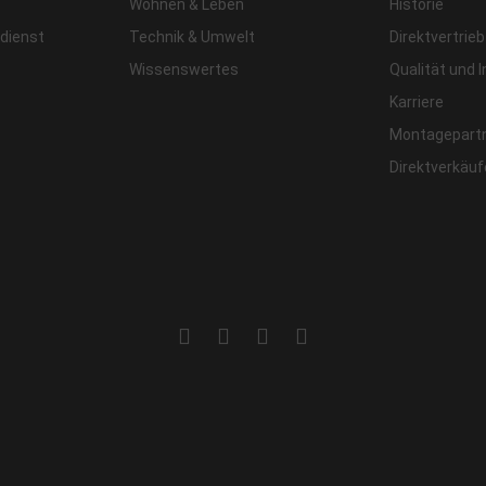
Wohnen & Leben
Historie
dienst
Technik & Umwelt
Direktvertrieb
Wissenswertes
Qualität und 
Karriere
Montagepart
Direktverkäu