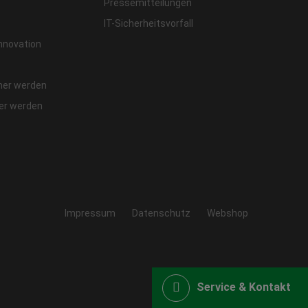
Pressemitteilungen
IT-Sicherheitsvorfall
Innovation
ner werden
fer werden
Impressum
Datenschutz
Webshop
Service & Kontakt