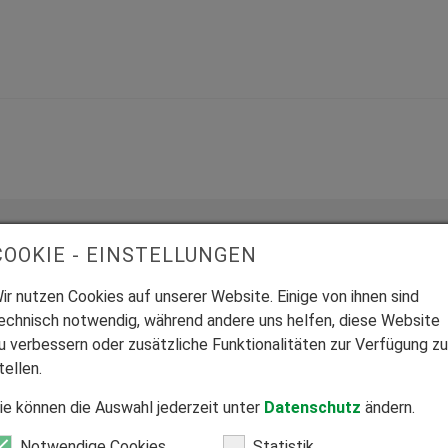
COOKIE - EINSTELLUNGEN
ir nutzen Cookies auf unserer Website. Einige von ihnen sind
echnisch notwendig, während andere uns helfen, diese Website
u verbessern oder zusätzliche Funktionalitäten zur Verfügung zu
Mitglied Bundesverband Direktvertrieb
tellen.
Seriöser Direktvertrieb zum Nutzen unserer Kunden.
ie können die Auswahl jederzeit unter
Datenschutz
ändern.
Z
Notwendige Cookies
Statistik