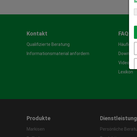
Kontakt
FAQ & 
Qualifizierte Beratung
Häufige 
Informationsmaterial anfordern
Download
Video-An
Lexikon
Produkte
Dienstleistun
Markisen
Persönliche Berat