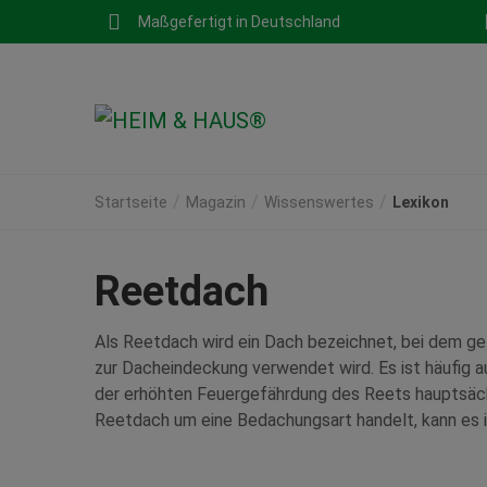
Maßgefertigt in Deutschland
Startseite
Magazin
Wissenswertes
Lexikon
Reetdach
Als Reetdach wird ein Dach bezeichnet, bei dem get
zur Dacheindeckung verwendet wird. Es ist häufig 
der erhöhten Feuergefährdung des Reets hauptsächli
Reetdach um eine Bedachungsart handelt, kann es 