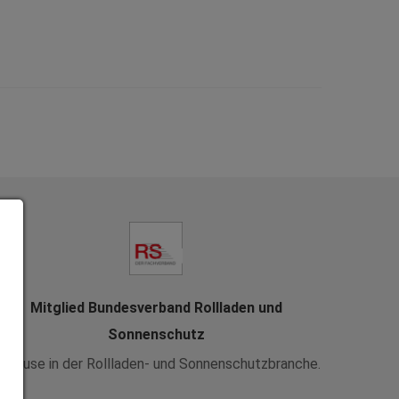
Mitglied Bundesverband Rollladen und
Sonnenschutz
uhause in der Rollladen- und Sonnenschutzbranche.