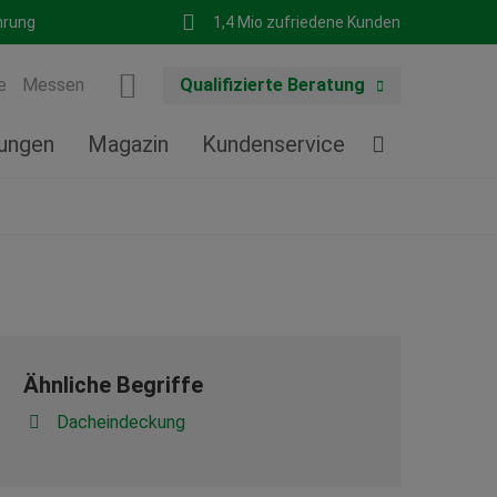
hrung
1,4 Mio zufriedene Kunden
e
Messen
Qualifizierte Beratung
tungen
Magazin
Kundenservice
Ähnliche Begriffe
Dacheindeckung