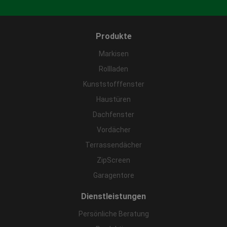
Produkte
Markisen
Rollladen
Kunststofffenster
Haustüren
Dachfenster
Vordächer
Terrassendächer
ZipScreen
Garagentore
Dienstleistungen
Persönliche Beratung