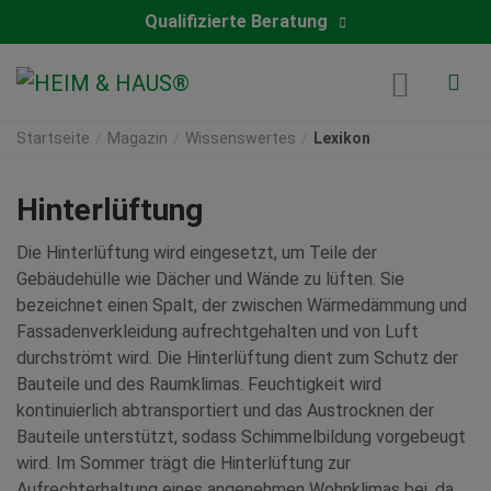
Qualifizierte Beratung
Startseite
Magazin
Wissenswertes
Lexikon
Hinterlüftung
Die Hinterlüftung wird eingesetzt, um Teile der
Gebäudehülle wie Dächer und Wände zu lüften. Sie
bezeichnet einen Spalt, der zwischen Wärmedämmung und
Fassadenverkleidung aufrechtgehalten und von Luft
durchströmt wird. Die Hinterlüftung dient zum Schutz der
Bauteile und des Raumklimas. Feuchtigkeit wird
kontinuierlich abtransportiert und das Austrocknen der
Bauteile unterstützt, sodass Schimmelbildung vorgebeugt
wird. Im Sommer trägt die Hinterlüftung zur
Aufrechterhaltung eines angenehmen Wohnklimas bei, da