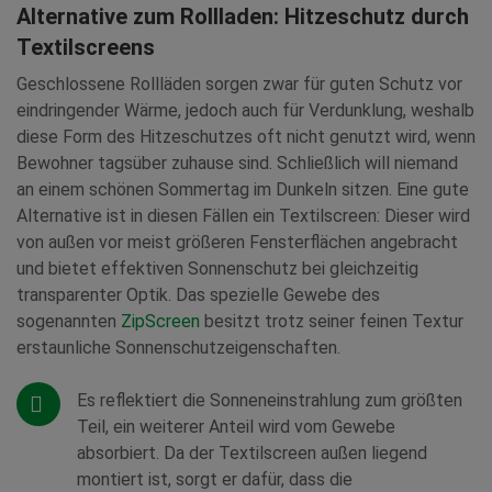
Alternative zum Rollladen: Hitzeschutz durch
Textilscreens
Geschlossene Rollläden sorgen zwar für guten Schutz vor
eindringender Wärme, jedoch auch für Verdunklung, weshalb
diese Form des Hitzeschutzes oft nicht genutzt wird, wenn
Bewohner tagsüber zuhause sind. Schließlich will niemand
an einem schönen Sommertag im Dunkeln sitzen. Eine gute
Alternative ist in diesen Fällen ein Textilscreen: Dieser wird
von außen vor meist größeren Fensterflächen angebracht
und bietet effektiven Sonnenschutz bei gleichzeitig
transparenter Optik. Das spezielle Gewebe des
sogenannten
ZipScreen
besitzt trotz seiner feinen Textur
erstaunliche Sonnenschutzeigenschaften.
Es reflektiert die Sonneneinstrahlung zum größten
Teil, ein weiterer Anteil wird vom Gewebe
absorbiert. Da der Textilscreen außen liegend
montiert ist, sorgt er dafür, dass die