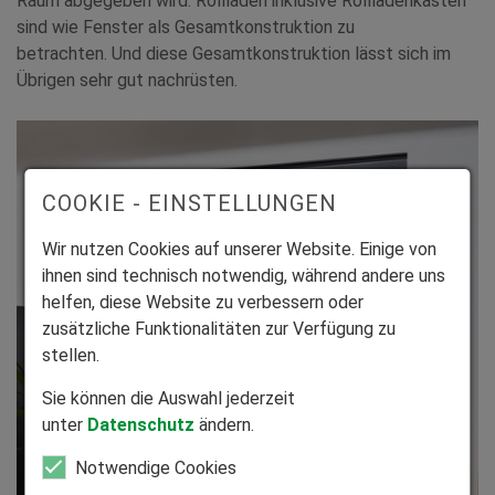
Raum abgegeben wird. Rollladen inklusive Rollladenkasten
sind wie Fenster als Gesamtkonstruktion zu
betrachten. Und diese Gesamtkonstruktion lässt sich im
Übrigen sehr gut nachrüsten.
COOKIE - EINSTELLUNGEN
Wir nutzen Cookies auf unserer Website. Einige von
ihnen sind technisch notwendig, während andere uns
helfen, diese Website zu verbessern oder
zusätzliche Funktionalitäten zur Verfügung zu
stellen.
Sie können die Auswahl jederzeit
unter
Datenschutz
ändern.
Notwendige Cookies