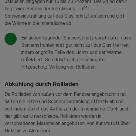
Jalousien hingegen nur 15 bis 20 Prozent. Der Grund dafür
liegt wiederum an der Verglasung: Trifft
Sonneneinstrahlung auf das Glas, erhitzt es sich und gibt
die Wärme in die Innenräume ab.
Ein außen liegender Sonnenschutz sorgt dafür, dass
Sonnenstrahlen erst gar nicht auf das Glas treffen,
indem er große Teile des Lichts und der Wärme
reflektiert. So erklärt sich die sehr gute
Hitzeschutz-Wirkung von Rollläden.
Abkühlung durch Rollladen
Da Rollladen von außen vor dem Fenster angebracht sind,
halten sie Hitze und Sonneneinstrahlung effektiv ab und
verhindern damit das Aufheizen der Innenräume. Doch auch
hier gibt es Unterschiede. Rollläden werden in
verschiedenen Materialien angeboten, von Kunststoff über
Holz bis zu Aluminium.