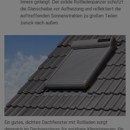
Innere gelangt. Der solide Rollladenpanzer schützt
die Glasscheibe vor Aufheizung und reflektiert die
auftreffenden Sonnenstrahlen zu großen Teilen
zurück nach außen.
Ein gutes, dichtes Dachfenster mit Rollladen sorgt
demnach im Dachgeschoss für spürbare Klimatisierung. Ein