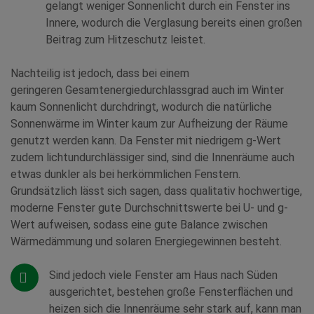
gelangt weniger Sonnenlicht durch ein Fenster ins
Innere, wodurch die Verglasung bereits einen großen
Beitrag zum Hitzeschutz leistet.
Nachteilig ist jedoch, dass bei einem
geringeren Gesamtenergiedurchlassgrad auch im Winter
kaum Sonnenlicht durchdringt, wodurch die natürliche
Sonnenwärme im Winter kaum zur Aufheizung der Räume
genutzt werden kann. Da Fenster mit niedrigem g-Wert
zudem lichtundurchlässiger sind, sind die Innenräume auch
etwas dunkler als bei herkömmlichen Fenstern.
Grundsätzlich lässt sich sagen, dass qualitativ hochwertige,
moderne Fenster gute Durchschnittswerte bei U- und g-
Wert aufweisen, sodass eine gute Balance zwischen
Wärmedämmung und solaren Energiegewinnen besteht.
Sind jedoch viele Fenster am Haus nach Süden
ausgerichtet, bestehen große Fensterflächen und
heizen sich die Innenräume sehr stark auf, kann man