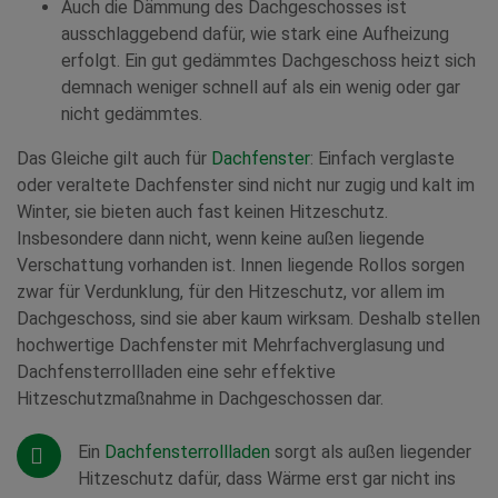
Auch die Dämmung des Dachgeschosses ist
ausschlaggebend dafür, wie stark eine Aufheizung
erfolgt. Ein gut gedämmtes Dachgeschoss heizt sich
demnach weniger schnell auf als ein wenig oder gar
nicht gedämmtes.
Das Gleiche gilt auch für
Dachfenster
: Einfach verglaste
oder veraltete Dachfenster sind nicht nur zugig und kalt im
Winter, sie bieten auch fast keinen Hitzeschutz.
Insbesondere dann nicht, wenn keine außen liegende
Verschattung vorhanden ist. Innen liegende Rollos sorgen
zwar für Verdunklung, für den Hitzeschutz, vor allem im
Dachgeschoss, sind sie aber kaum wirksam. Deshalb stellen
hochwertige Dachfenster mit Mehrfachverglasung und
Dachfensterrollladen eine sehr effektive
Hitzeschutzmaßnahme in Dachgeschossen dar.
Ein
Dachfensterrollladen
sorgt als außen liegender
Hitzeschutz dafür, dass Wärme erst gar nicht ins