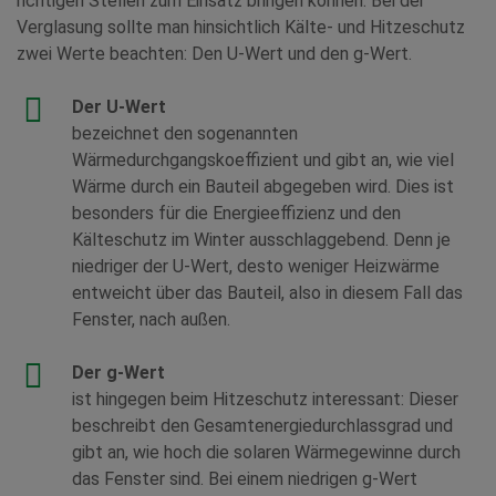
richtigen Stellen zum Einsatz bringen können. Bei der
Verglasung sollte man hinsichtlich Kälte- und Hitzeschutz
zwei Werte beachten: Den U-Wert und den g-Wert.
Der U-Wert
bezeichnet den sogenannten
Wärmedurchgangskoeffizient und gibt an, wie viel
Wärme durch ein Bauteil abgegeben wird. Dies ist
besonders für die Energieeffizienz und den
Kälteschutz im Winter ausschlaggebend. Denn je
niedriger der U-Wert, desto weniger Heizwärme
entweicht über das Bauteil, also in diesem Fall das
Fenster, nach außen.
Der g-Wert
ist hingegen beim Hitzeschutz interessant: Dieser
beschreibt den Gesamtenergiedurchlassgrad und
gibt an, wie hoch die solaren Wärmegewinne durch
das Fenster sind. Bei einem niedrigen g-Wert