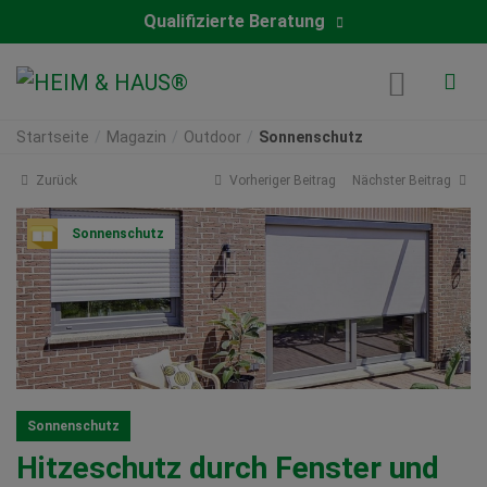
Qualifizierte Beratung
Startseite
Magazin
Outdoor
Sonnenschutz
Zurück
Vorheriger Beitrag
Nächster Beitrag
Sonnenschutz
Sonnenschutz
Hitzeschutz durch Fenster und