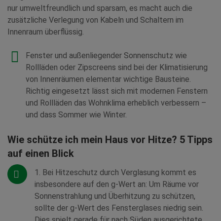
nur umweltfreundlich und sparsam, es macht auch die
zusätzliche Verlegung von Kabeln und Schaltern im
Innenraum überflüssig.
Fenster und außenliegender Sonnenschutz wie
Rollläden oder Zipscreens sind bei der Klimatisierung
von Innenräumen elementar wichtige Bausteine.
Richtig eingesetzt lässt sich mit modernen Fenstern
und Rollläden das Wohnklima erheblich verbessern –
und dass Sommer wie Winter.
Wie schütze ich mein Haus vor Hitze? 5 Tipps
auf einen Blick
1. Bei Hitzeschutz durch Verglasung kommt es
insbesondere auf den g-Wert an: Um Räume vor
Sonnenstrahlung und Überhitzung zu schützen,
sollte der g-Wert des Fensterglases niedrig sein.
Dies spielt gerade für nach Süden ausgerichtete