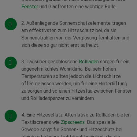
Fenster
und Glasfronten eine wichtige Rolle.
2. Außenliegende Sonnenschutzelemente tragen
am effektivsten zum Hitzeschutz bei, da sie
Sonnenstrahlen von der Verglasung fernhalten und
sich diese so gar nicht erst aufheizt.
3. Tagsüber geschlossene
Rollladen
sorgen für ein
angenehm kühles Wohnklima. Bei sehr hohen
Temperaturen sollten jedoch die Lichtschlitze
offen gelassen werden, um für eine Hinterlüftung
zu sorgen und so einen Hitzestau zwischen Fenster
und Rollladenpanzer zu verhindern.
4. Eine Hitzeschutz-Alternative zu Rollladen bieten
Textilscreens wie
Zipscreens
. Das spezielle
Gewebe sorgt für Sonnen- und Hitzeschutz bei
gleichzeitig hoher Lichtdurchlässigkeit, die die