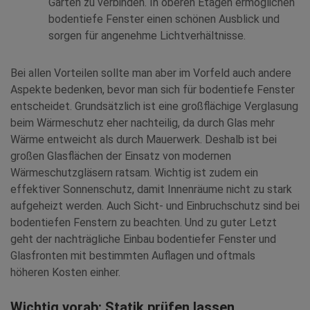
Garten zu verbinden. In oberen Etagen ermöglichen
bodentiefe Fenster einen schönen Ausblick und
sorgen für angenehme Lichtverhältnisse.
Bei allen Vorteilen sollte man aber im Vorfeld auch andere
Aspekte bedenken, bevor man sich für bodentiefe Fenster
entscheidet. Grundsätzlich ist eine großflächige Verglasung
beim Wärmeschutz eher nachteilig, da durch Glas mehr
Wärme entweicht als durch Mauerwerk. Deshalb ist bei
großen Glasflächen der Einsatz von modernen
Wärmeschutzgläsern ratsam. Wichtig ist zudem ein
effektiver Sonnenschutz, damit Innenräume nicht zu stark
aufgeheizt werden. Auch Sicht- und Einbruchschutz sind bei
bodentiefen Fenstern zu beachten. Und zu guter Letzt
geht der nachträgliche Einbau bodentiefer Fenster und
Glasfronten mit bestimmten Auflagen und oftmals
höheren Kosten einher.
Wichtig vorab: Statik prüfen lassen