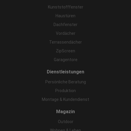
Kunststofffenster
Haustüren
Dachfenster
Vordächer
Terrassendächer
ZipScreen
Garagentore
Dienstleistungen
Persönliche Beratung
Produktion
Montage & Kundendienst
Magazin
Outdoor
Wohnen & Leben