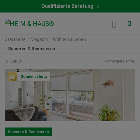
Qualifizierte Beratung
Startseite
Magazin
Wohnen & Leben
Sanieren & Renovieren
Zurück
Vorheriger Beitrag
Sonnenschutz
Sanieren & Renovieren