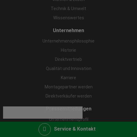
Technik & Umwelt
Wissenswertes
Unternehmen
Unternehmensphilosophie
Historie
Direktvertrieb
Qualität und Innovation
Karriere
Montagepartner werden
Direktverkäufer werden
Pressemitteilungen
Unternehmensprofil
Pressemitteilungen
Service & Kontakt