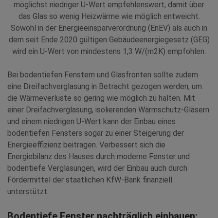
möglichst niedriger U-Wert empfehlenswert, damit über
das Glas so wenig Heizwärme wie möglich entweicht.
Sowohl in der Energieeinsparverordnung (EnEV) als auch in
dem seit Ende 2020 gültigen Gebäudeenergiegesetz (GEG)
wird ein U-Wert von mindestens 1,3 W/(m2K) empfohlen.
Bei bodentiefen Fenstern und Glasfronten sollte zudem
eine Dreifachverglasung in Betracht gezogen werden, um
die Wärmeverluste so gering wie möglich zu halten. Mit
einer Dreifachverglasung, isolierenden Wärmschutz-Gläsern
und einem niedrigen U-Wert kann der Einbau eines
bodentiefen Fensters sogar zu einer Steigerung der
Energieeffizienz beitragen. Verbessert sich die
Energiebilanz des Hauses durch moderne Fenster und
bodentiefe Verglasungen, wird der Einbau auch durch
Fördermittel der staatlichen KfW-Bank finanziell
unterstützt.
Bodentiefe Fenster nachträglich einbauen: