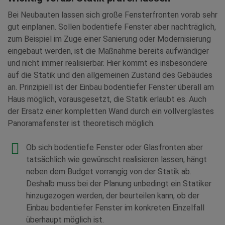
Bei Neubauten lassen sich große Fensterfronten vorab sehr
gut einplanen. Sollen bodentiefe Fenster aber nachträglich,
zum Beispiel im Zuge einer Sanierung oder Modernisierung
eingebaut werden, ist die Maßnahme bereits aufwändiger
und nicht immer realisierbar. Hier kommt es insbesondere
auf die Statik und den allgemeinen Zustand des Gebäudes
an. Prinzipiell ist der Einbau bodentiefer Fenster überall am
Haus möglich, vorausgesetzt, die Statik erlaubt es. Auch
der Ersatz einer kompletten Wand durch ein vollverglastes
Panoramafenster ist theoretisch möglich.
Ob sich bodentiefe Fenster oder Glasfronten aber
tatsächlich wie gewünscht realisieren lassen, hängt
neben dem Budget vorrangig von der Statik ab.
Deshalb muss bei der Planung unbedingt ein Statiker
hinzugezogen werden, der beurteilen kann, ob der
Einbau bodentiefer Fenster im konkreten Einzelfall
überhaupt möglich ist.