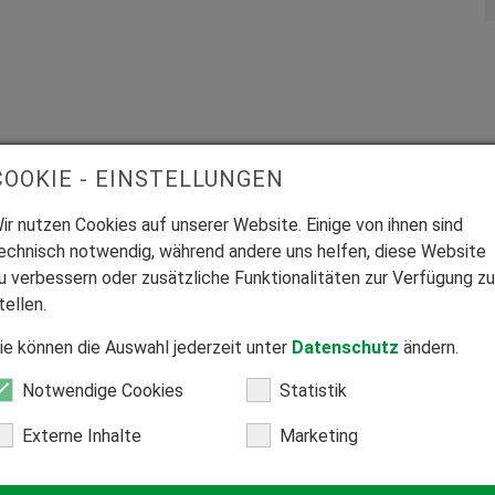
COOKIE - EINSTELLUNGEN
ir nutzen Cookies auf unserer Website. Einige von ihnen sind
echnisch notwendig, während andere uns helfen, diese Website
u verbessern oder zusätzliche Funktionalitäten zur Verfügung zu
tellen.
ie können die Auswahl jederzeit unter
Datenschutz
ändern.
Notwendige Cookies
Statistik
Wetterschutz
Externe Inhalte
Marketing
Wetterschutz: Welche
Terrassenüberdachung ist für