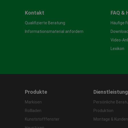
Kontakt
FAQ & 
Qualifizierte Beratung
Häufige 
Informationsmaterial anfordern
Download
Video-An
Lexikon
Produkte
Dienstleistun
Markisen
Persönliche Berat
Rollladen
Produktion
Kunststofffenster
Montage & Kunden
Haustüren