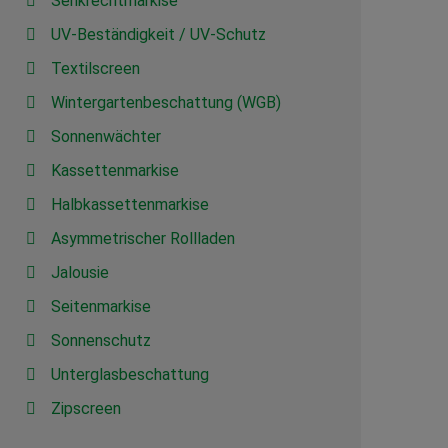
Senkrechtmarkise
UV-Beständigkeit / UV-Schutz
Textilscreen
Wintergartenbeschattung (WGB)
Sonnenwächter
Kassettenmarkise
Halbkassettenmarkise
Asymmetrischer Rollladen
Jalousie
Seitenmarkise
Sonnenschutz
Unterglasbeschattung
Zipscreen