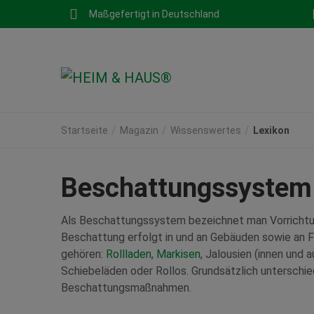
Maßgefertigt in Deutschland
Startseite
Magazin
Wissenswertes
Lexikon
Beschattungssystem
Als Beschattungssystem bezeichnet man Vorrichtu
Beschattung erfolgt in und an Gebäuden sowie an 
gehören:
Rollladen
,
Markisen
, Jalousien (innen und 
Schiebeläden oder Rollos. Grundsätzlich unterschi
Beschattungsmaßnahmen.