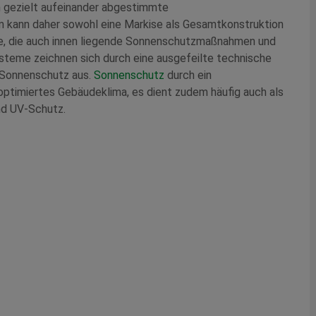
 gezielt aufeinander abgestimmte
kann daher sowohl eine Markise als Gesamtkonstruktion
e, die auch innen liegende Sonnenschutzmaßnahmen und
steme zeichnen sich durch eine ausgefeilte technische
n Sonnenschutz aus.
Sonnenschutz
durch ein
optimiertes Gebäudeklima, es dient zudem häufig auch als
nd UV-Schutz.