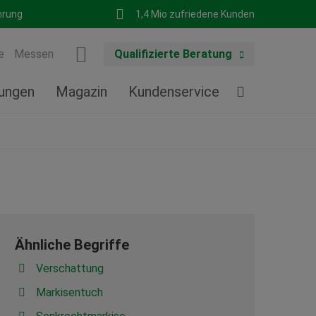
hrung
1,4 Mio zufriedene Kunden
e
Messen
Qualifizierte Beratung
tungen
Magazin
Kundenservice
Ähnliche Begriffe
Verschattung
Markisentuch