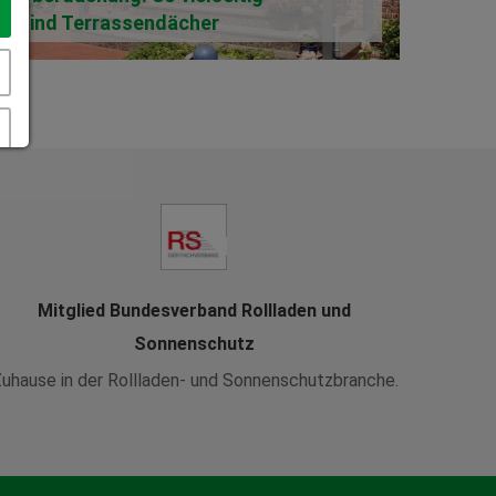
sind Terrassendächer
kom
Mitglied Bundesverband Rollladen und
Sonnenschutz
uhause in der Rollladen- und Sonnenschutzbranche.