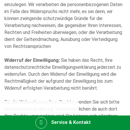
einzulegen. Wir verarbeiten die personenbezogenen Daten
im Falle des Widerspruchs nicht mehr, es sei denn, wir
können zwingende schutzwürdige Gründe für die
Verarbeitung nachweisen, die gegenüber Ihren Interessen,
Rechten und Freiheiten überwiegen, oder die Verarbeitung
dient der Geltendmachung, Ausübung oder Verteidigung
von Rechtsansprüchen.
Widerruf der Einwilligung:
Sie haben das Recht, Ihre
datenschutzrechtliche Einwilligungserklärung jederzeit zu
widerrufen. Durch den Widerruf der Einwilligung wird die
Rechtmäßigkeit der aufgrund der Einwilligung bis zum
Widerruf erfolgten Verarbeitung nicht berührt.
Für die Wahrnehmung Ihrer Rechte wenden Sie sich bitte
grundsätzlich an den o.g. Verantwortlichen da auch dort
Ihre Rechte umzusetzen sind. Sie können sich allerdings
Service & Kontakt
auch an den
Datenschutzbeauftragten
wenden, insb.
dann, wenn Ihr Anliegen einer höheren Vertraulichkeit