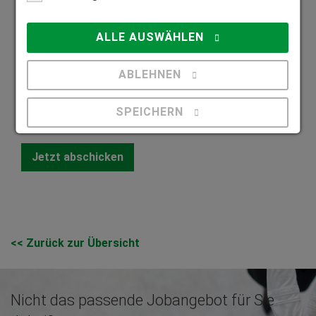
Datenschutzerklärung
*
ALLE AUSWÄHLEN
Ich bin mit der Datenschutzerklärung
einverstanden
ABLEHNEN
Datenschutzerklärung
SPEICHERN
Details anzeigen
Impressum
|
Datenschutz
<< Zurück zur Übersicht
Nicht das passende Jobangebot für Sie