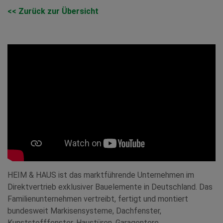
<< Zurück zur Übersicht
HEIM & HAUS ist das marktführende Unternehmen im
Direktvertrieb exklusiver Bauelemente in Deutschland. Das
Familienunternehmen vertreibt, fertigt und montiert
bundesweit Markisensysteme, Dachfenster,
Kunststofffenster, Haustüren, Garagentore,