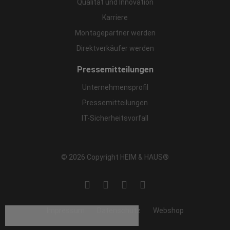
Qualität und Innovation
Karriere
Montagepartner werden
Direktverkäufer werden
Pressemitteilungen
Unternehmensprofil
Pressemitteilungen
IT-Sicherheitsvorfall
© 2026 Copyright HEIM & HAUS®
Impressum
Datenschutz
Webshop