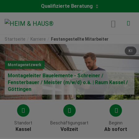
Qualifizierte Beratung
Startseite
Karriere
Festangestellte Mitarbeiter
KI
Montagenetzwerk
Montageleiter Bauelemente - Schreiner /
Fensterbauer / Meister (m/w/d) o.ä. | Raum Kassel /
Göttingen
Standort
Beschäftigungsart
Beginn
Kassel
Vollzeit
Ab sofort