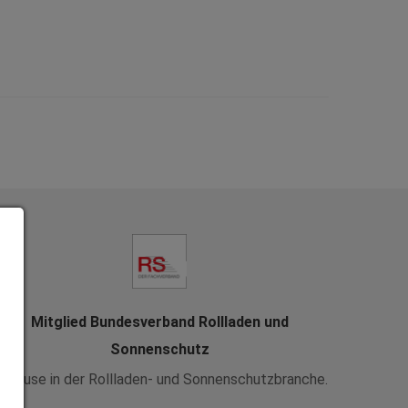
Mitglied Bundesverband Rollladen und
Sonnenschutz
uhause in der Rollladen- und Sonnenschutzbranche.