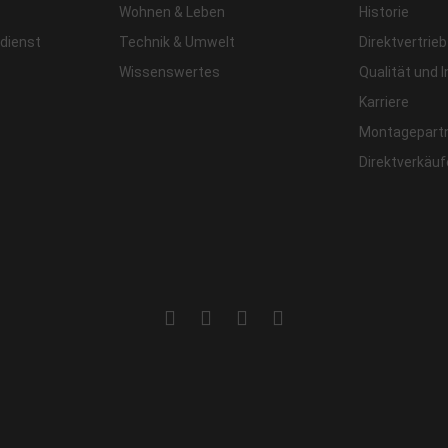
Wohnen & Leben
Historie
dienst
Technik & Umwelt
Direktvertrieb
Wissenswertes
Qualität und 
Karriere
Montagepart
Direktverkäu