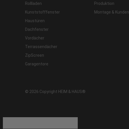
Rollladen
Produktion
Kunststofffenster
Montage & Kunden
Haustüren
Dachfenster
Vordächer
Terrassendächer
ZipScreen
Garagentore
© 2026 Copyright HEIM & HAUS®