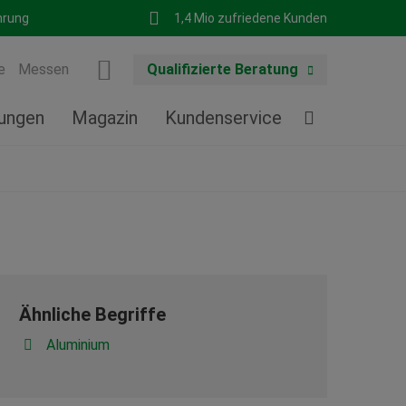
hrung
1,4 Mio zufriedene Kunden
e
Messen
Qualifizierte Beratung
tungen
Magazin
Kundenservice
Ähnliche Begriffe
Aluminium