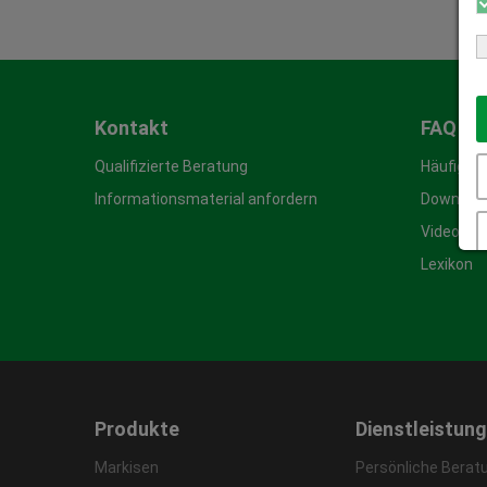
Kontakt
FAQ & 
Qualifizierte Beratung
Häufige 
Informationsmaterial anfordern
Download
Video-An
Lexikon
Produkte
Dienstleistun
Markisen
Persönliche Berat