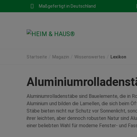
Maßgefertigt in Deutschland
Startseite
Magazin
Wissenswertes
Lexikon
Aluminiumrolladenst
Aluminiumrolladenstäbe sind Bauelemente, die in 
Aluminium und bilden die Lamellen, die sich beim Ö
Stäbe bieten nicht nur Schutz vor Sonnenlicht, son
ihrer leichten, aber dennoch robusten Natur sind Al
einer beliebten Wahl für moderne Fenster- und Fa