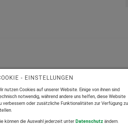
COOKIE - EINSTELLUNGEN
ir nutzen Cookies auf unserer Website. Einige von ihnen sind
echnisch notwendig, während andere uns helfen, diese Website
u verbessern oder zusätzliche Funktionalitäten zur Verfügung zu
Mitglied Bundesverband Direktvertrieb
tellen.
Seriöser Direktvertrieb zum Nutzen unserer Kunden.
ie können die Auswahl jederzeit unter
Datenschutz
ändern.
Z