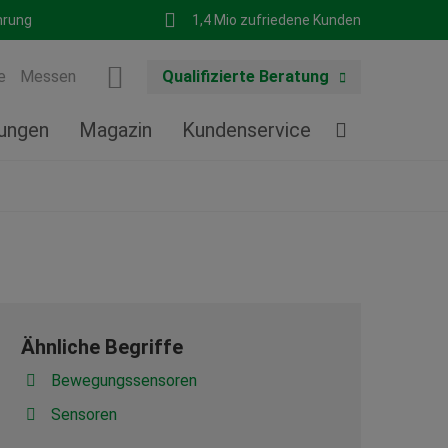
hrung
1,4 Mio zufriedene Kunden
e
Messen
Qualifizierte Beratung
tungen
Magazin
Kundenservice
Ähnliche Begriffe
Bewegungssensoren
Sensoren