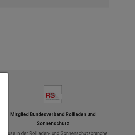
Mitglied Bundesverband Rollladen und
Sonnenschutz
uhause in der Rollladen- und Sonnenschutzbranche.