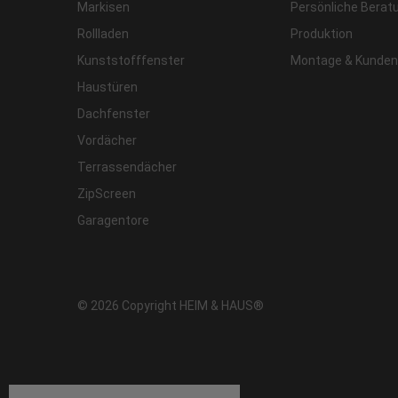
Markisen
Persönliche Berat
Rollladen
Produktion
Kunststofffenster
Montage & Kunden
Haustüren
Dachfenster
Vordächer
Terrassendächer
ZipScreen
Garagentore
© 2026 Copyright HEIM & HAUS®