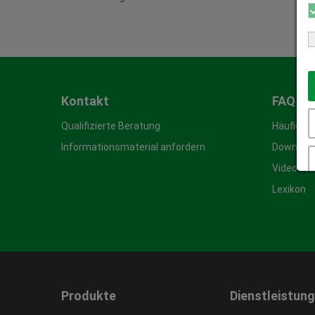
Kontakt
FAQ & 
Qualifizierte Beratung
Häufige 
Informationsmaterial anfordern
Download
Video-An
Lexikon
Produkte
Dienstleistun