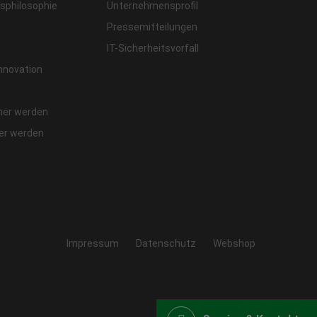
philosophie
Unternehmensprofil
Pressemitteilungen
IT-Sicherheitsvorfall
Innovation
ner werden
fer werden
Impressum
Datenschutz
Webshop