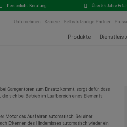
Persönliche Beratung
Über 55 Jahre Erfa
Unternehmen
Karriere
Selbstständige Partner
Press
Produkte
Dienstleis
t bei Garagentoren zum Einsatz kommt, sorgt dafür, dass
ie sich bei Betrieb im Laufbereich eines Elements
der Motor das Ausfahren automatisch. Bei einer
ach Erkennen des Hindernisses automatisch wieder ein.