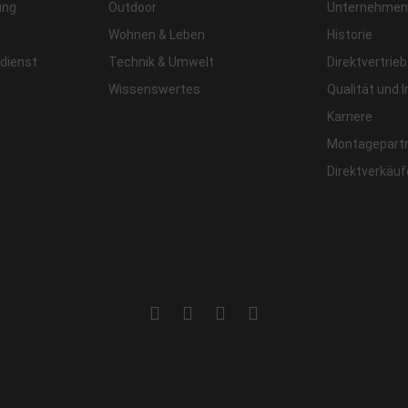
ung
Outdoor
Unternehmens
Wohnen & Leben
Historie
dienst
Technik & Umwelt
Direktvertrieb
Wissenswertes
Qualität und 
Karriere
Montagepart
Direktverkäu