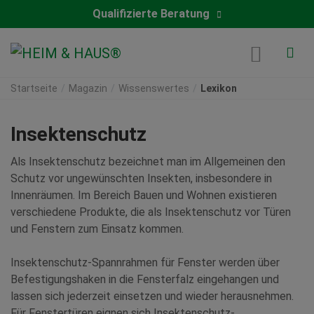
Qualifizierte Beratung
Startseite
Magazin
Wissenswertes
Lexikon
Insektenschutz
Als Insektenschutz bezeichnet man im Allgemeinen den
Schutz vor ungewünschten Insekten, insbesondere in
Innenräumen. Im Bereich Bauen und Wohnen existieren
verschiedene Produkte, die als Insektenschutz vor Türen
und Fenstern zum Einsatz kommen.
Insektenschutz-Spannrahmen für Fenster werden über
Befestigungshaken in die Fensterfalz eingehangen und
lassen sich jederzeit einsetzen und wieder herausnehmen.
Für Fenstertüren eignen sich Insektenschutz­