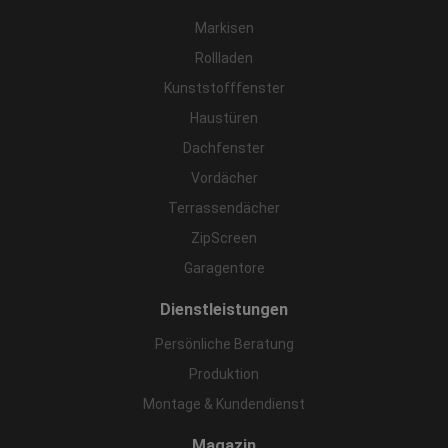
Markisen
Rollladen
Kunststofffenster
Haustüren
Dachfenster
Vordächer
Terrassendächer
ZipScreen
Garagentore
Dienstleistungen
Persönliche Beratung
Produktion
Montage & Kundendienst
Magazin