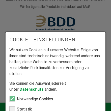
Wir fertigen alle Produkte individuell auf Maß.
COOKIE - EINSTELLUNGEN
Mitglied Bundesverband Direktvertrieb
Seriöser Direktvertrieb zum Nutzen unserer Kunden.
Wir nutzen Cookies auf unserer Website. Einige von
ihnen sind technisch notwendig, während andere uns
helfen, diese Website zu verbessern oder
zusätzliche Funktionalitäten zur Verfügung zu
stellen.
Mitglied Bundesverband Rollladen und Sonnenschutz
Sie können die Auswahl jederzeit
Zuhause in der Rollladen- und Sonnenschutzbranche.
unter
Datenschutz
ändern.
Notwendige Cookies
Statistik