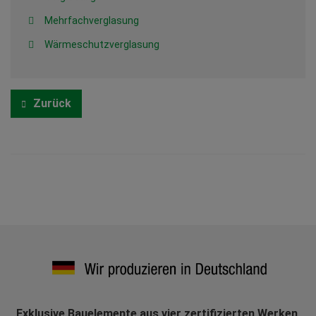
Mehrfachverglasung
Wärmeschutzverglasung
Zurück
Exklusive Bauelemente aus vier zertifizierten Werken