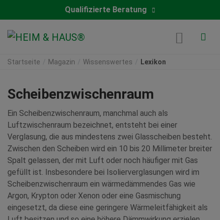
Qualifizierte Beratung
Startseite
Magazin
Wissenswertes
Lexikon
Scheibenzwischenraum
Ein Scheibenzwischenraum, manchmal auch als
Luftzwischenraum bezeichnet, entsteht bei einer
Verglasung, die aus mindestens zwei Glasscheiben besteht.
Zwischen den Scheiben wird ein 10 bis 20 Millimeter breiter
Spalt gelassen, der mit Luft oder noch häufiger mit Gas
gefüllt ist. Insbesondere bei Isolierverglasungen wird im
Scheibenzwischenraum ein wärmedämmendes Gas wie
Argon, Krypton oder Xenon oder eine Gasmischung
eingesetzt, da diese eine geringere Wärmeleitfähigkeit als
Luft besitzen und so eine höhere Dämmwirkung erzielen.