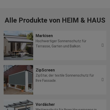
Alle Produkte von HEIM & HAUS
Markisen
Hochwertiger Sonnenschutz für
Terrasse, Garten und Balkon.
ZipScreen
ZipStar, der textile Sonnenschutz für
Ihre Fassade.
Vordächer
Wetterschutz für Ihren Hauseingang in