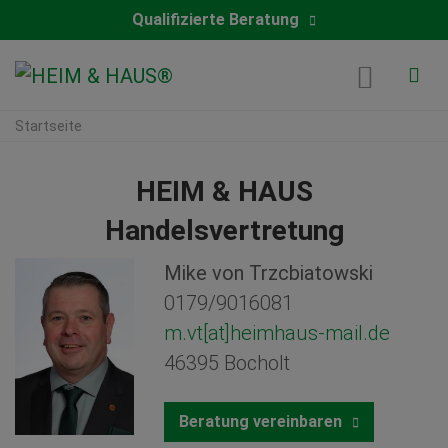
Qualifizierte Beratung
Startseite
HEIM & HAUS
Handelsvertretung
Mike von Trzcbiatowski
0179/9016081
m.vt[at]heimhaus-mail.de
46395 Bocholt
Beratung vereinbaren