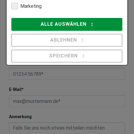
Marketing
PLZ
*
ALLE AUSWÄHLEN
Ort
*
ABLEHNEN
SPEICHERN
Telefon
*
Details anzeigen
Impressum
|
Datenschutz
E-Mail
*
Anmerkung