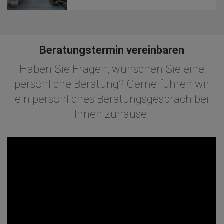
Beratungstermin vereinbaren
Haben Sie Fragen, wünschen Sie eine
persönliche Beratung? Gerne führen wir
ein persönliches Beratungsgespräch bei
Ihnen zuhause.