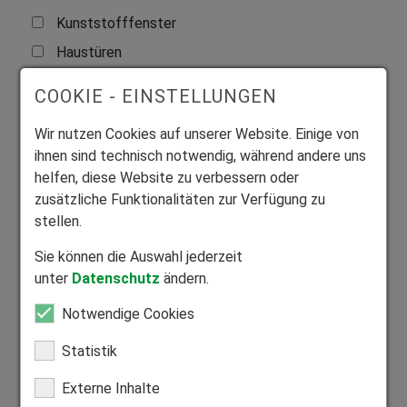
Kunststofffenster
Haustüren
COOKIE - EINSTELLUNGEN
Anrede
Wir nutzen Cookies auf unserer Website. Einige von
ihnen sind technisch notwendig, während andere uns
helfen, diese Website zu verbessern oder
Vorname
*
zusätzliche Funktionalitäten zur Verfügung zu
stellen.
Sie können die Auswahl jederzeit
Nachname
*
unter
Datenschutz
ändern.
Notwendige Cookies
Straße und Hausnummer
*
Statistik
Externe Inhalte