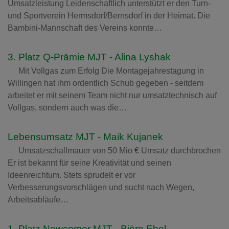
Umsatzleistung Leidenschaftlich unterstützt er den Turn-
und Sportverein Hermsdorf/Bernsdorf in der Heimat. Die
Bambini-Mannschaft des Vereins konnte…
3. Platz Q-Prämie MJT - Alina Lyshak
Mit Vollgas zum Erfolg Die Montagejahrestagung in
Willingen hat ihm ordentlich Schub gegeben - seitdem
arbeitet er mit seinem Team nicht nur umsatztechnisch auf
Vollgas, sondern auch was die…
Lebensumsatz MJT - Maik Kujanek
Umsatzschallmauer von 50 Mio € Umsatz durchbrochen
Er ist bekannt für seine Kreativität und seinen
Ideenreichtum. Stets sprudelt er vor
Verbesserungsvorschlägen und sucht nach Wegen,
Arbeitsabläufe…
1. Platz Newcomer MJT - Björn Ebel