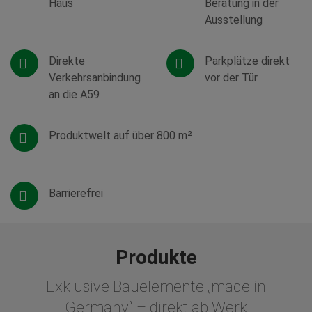
Haus
Beratung in der
Ausstellung
Direkte
Parkplätze direkt
Verkehrsanbindung
vor der Tür
an die A59
Produktwelt auf über 800 m²
Barrierefrei
Produkte
Exklusive Bauelemente „made in
Germany“ – direkt ab Werk