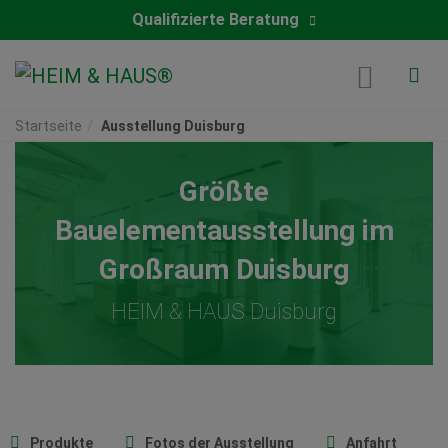
Qualifizierte Beratung
Startseite
Ausstellung Duisburg
Größte
Bauelementausstellung im
Großraum Duisburg
HEIM & HAUS Duisburg
Produkte
Fotos der Ausstellung
Anfahrt