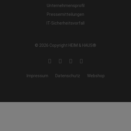
Unternehmensprofil
Pressemitteilungen
IT-Sicherheitsvorfall
© 2026 Copyright HEIM & HAUS®
Impressum
Datenschutz
Webshop